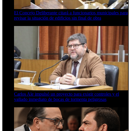
El Concejo Deliberante citará a funcionarios municipales para
revisar la situación de edificios sin final de obra
7 de agosto de 2026
Carlos Ale impulsó un proyecto para exigir controles y el
vallado inmediato de bocas de tormenta peligrosas
6 de agosto de 2026