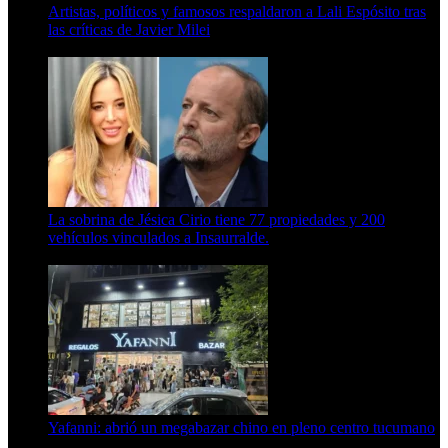
Artistas, políticos y famosos respaldaron a Lali Espósito tras
las críticas de Javier Milei
15 de febrero de 2024
La sobrina de Jésica Cirio tiene 77 propiedades y 200
vehículos vinculados a Insaurralde.
23 de septiembre de 2025
Yafanni: abrió un megabazar chino en pleno centro tucumano
6 de octubre de 2025