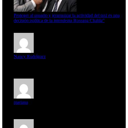
Proteger al usuario y jerarquizar la actividad del taxi es una
decisión política de la intendenta Rossana Chahla”
6 de agosto de 2026
Nancy Rodríguez
Deseo ser parte de este hermoso programa,con muchas
expectat...
mariana
mi unica pregunta es: el pueblo de famaillá a quien habrá vo...