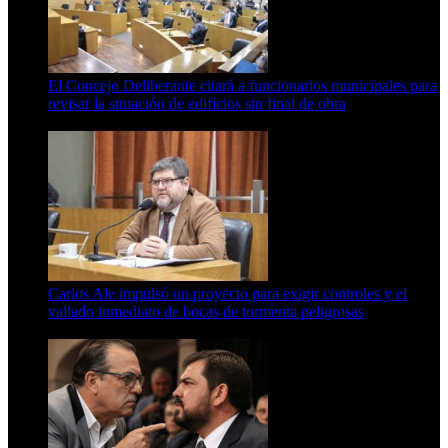
El Concejo Deliberante citará a funcionarios municipales para
revisar la situación de edificios sin final de obra
7 de agosto de 2026
Carlos Ale impulsó un proyecto para exigir controles y el
vallado inmediato de bocas de tormenta peligrosas
6 de agosto de 2026