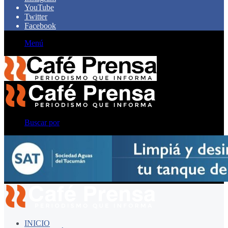
YouTube
Twitter
Facebook
Menú
Buscar por
INICIO