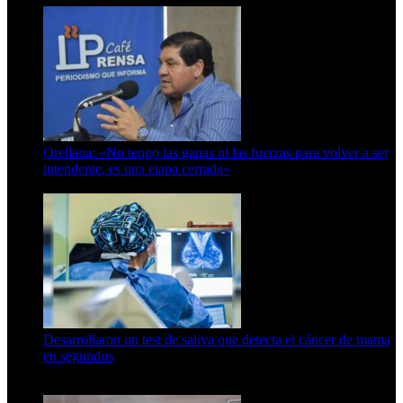
Orellana: «No tengo las ganas ni las fuerzas para volver a ser
intendente, es una etapa cerrada»
6 de abril de 2024
Desarrollaron un test de saliva que detecta el cáncer de mama
en segundos
15 de febrero de 2024