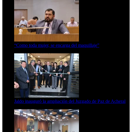
“Como toda mujer, se encarga del maquillaje”
7 de agosto de 2026
Jaldo inauguró la ampliación del Juzgado de Paz de Acheral
7 de agosto de 2026