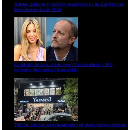
Artistas, políticos y famosos respaldaron a Lali Espósito tras
las críticas de Javier Milei
15 de febrero de 2024
La sobrina de Jésica Cirio tiene 77 propiedades y 200
vehículos vinculados a Insaurralde.
23 de septiembre de 2025
Yafanni: abrió un megabazar chino en pleno centro tucumano