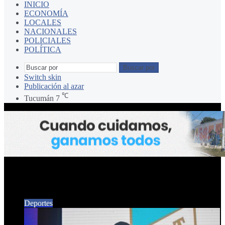
INICIO
ECONOMÍA
LOCALES
NACIONALES
POLICIALES
POLÍTICA
Buscar por
Switch skin
Publicación al azar
℃
Tucumán
7
ATLETICO TUCUMAN
Deportes