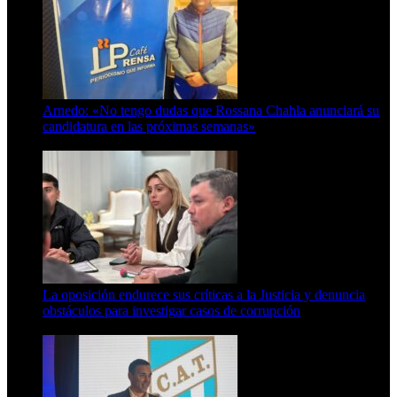
Arnedo: «No tengo dudas que Rossana Chahla anunciará su
candidatura en las próximas semanas»
8 de agosto de 2026
La oposición endurece sus críticas a la Justicia y denuncia
obstáculos para investigar casos de corrupción
7 de agosto de 2026