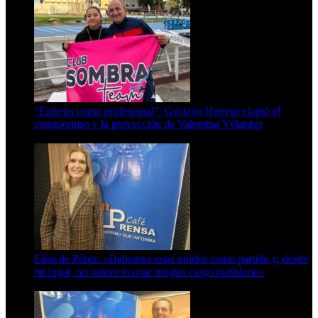
“Entrena como profesional”: Gustavo Herrera elogió el
compromiso y la proyección de Valentina Vélardez
8 de agosto de 2026
Elías de Pérez: «Debemos estar unidos como partido y, desde
mi lugar, no quiero ocupar ningún cargo partidario»
8 de agosto de 2026