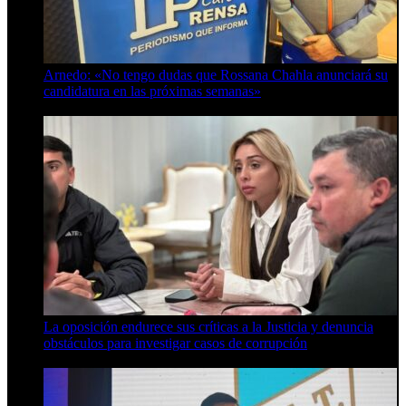
Arnedo: «No tengo dudas que Rossana Chahla anunciará su
candidatura en las próximas semanas»
8 de agosto de 2026
La oposición endurece sus críticas a la Justicia y denuncia
obstáculos para investigar casos de corrupción
7 de agosto de 2026