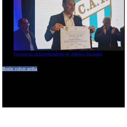
Denuncian al vicepresidente de Atlético Tucumán
7 de agosto de 2026
Botón volver arriba