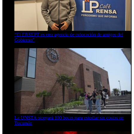
“El ERSEPT es otra agencia de colocación de amigos del
Gobierno”
5 de agosto de 2026
La UNSTA otorgará 100 becas para estudiar sin costos en
Tucumán
5 de agosto de 2026