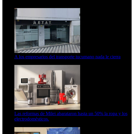
15 de febrero de 2024
A los empresarios del transporte tucumano nada le cierra
5 de agosto de 2026
Las reformas de Milei abarataron hasta un 50% la ropa y los
electrodomésticos.
5 de agosto de 2026