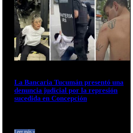
10 de diciembre de 2025
0
169
La Bancaria Tucumán presentó una
denuncia judicial por la represión
sucedida en Concepción
Mediante un comunicado se describe que el operativo policial
configura lesiones graves dolosas agravadas por la
intervención de funcionarios públicos,…
Leer más »