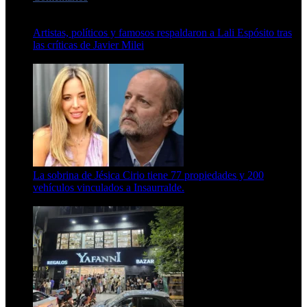
Artistas, políticos y famosos respaldaron a Lali Espósito tras
las críticas de Javier Milei
15 de febrero de 2024
La sobrina de Jésica Cirio tiene 77 propiedades y 200
vehículos vinculados a Insaurralde.
23 de septiembre de 2025