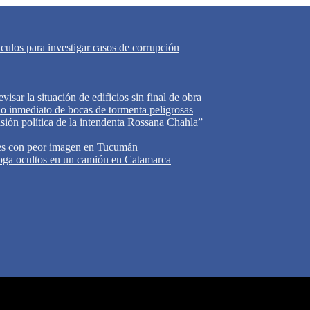
áculos para investigar casos de corrupción
isar la situación de edificios sin final de obra
do inmediato de bocas de tormenta peligrosas
cisión política de la intendenta Rossana Chahla”
tes con peor imagen en Tucumán
oga ocultos en un camión en Catamarca