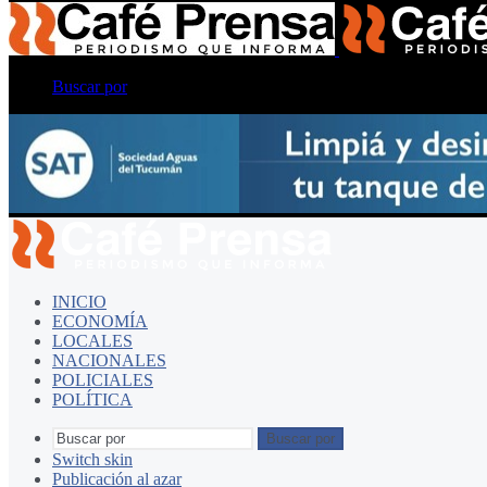
Buscar por
INICIO
ECONOMÍA
LOCALES
NACIONALES
POLICIALES
POLÍTICA
Buscar por
Switch skin
Publicación al azar