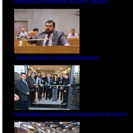
Denuncian al vicepresidente de Atlético Tucumán
7 de agosto de 2026
“Como toda mujer, se encarga del maquillaje”
7 de agosto de 2026
Jaldo inauguró la ampliación del Juzgado de Paz de Acheral
7 de agosto de 2026