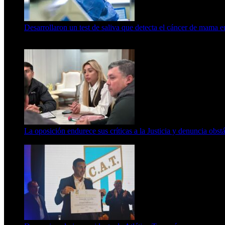
Desarrollaron un test de saliva que detecta el cáncer de mama 
15 de febrero de 2024
La oposición endurece sus críticas a la Justicia y denuncia obst
7 de agosto de 2026