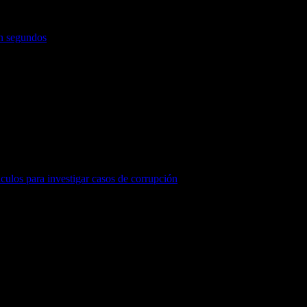
en segundos
áculos para investigar casos de corrupción