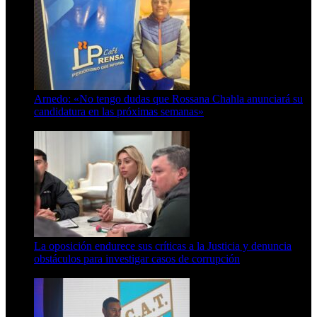
Arnedo: «No tengo dudas que Rossana Chahla anunciará su
candidatura en las próximas semanas»
8 de agosto de 2026
La oposición endurece sus críticas a la Justicia y denuncia
obstáculos para investigar casos de corrupción
7 de agosto de 2026