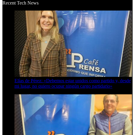
Recent Tech News
Elías de Pérez: «Debemos estar unidos como partido y, desde
mi lugar, no quiero ocupar ningún cargo partidario»
8 de agosto de 2026