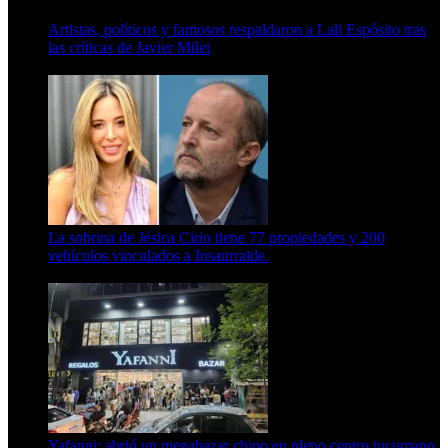
Artistas, políticos y famosos respaldaron a Lali Espósito tras
las críticas de Javier Milei
15 de febrero de 2024
La sobrina de Jésica Cirio tiene 77 propiedades y 200
vehículos vinculados a Insaurralde.
23 de septiembre de 2025
Yafanni: abrió un megabazar chino en pleno centro tucumano