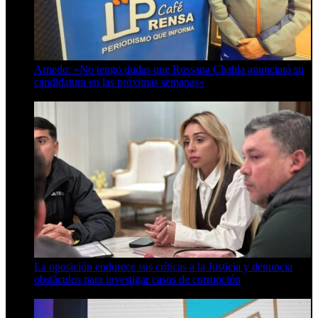
Arnedo: «No tengo dudas que Rossana Chahla anunciará su
candidatura en las próximas semanas»
8 de agosto de 2026
La oposición endurece sus críticas a la Justicia y denuncia
obstáculos para investigar casos de corrupción
7 de agosto de 2026