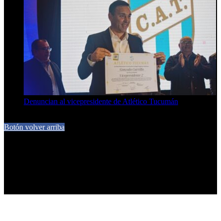
Denuncian al vicepresidente de Atlético Tucumán
7 de agosto de 2026
Botón volver arriba