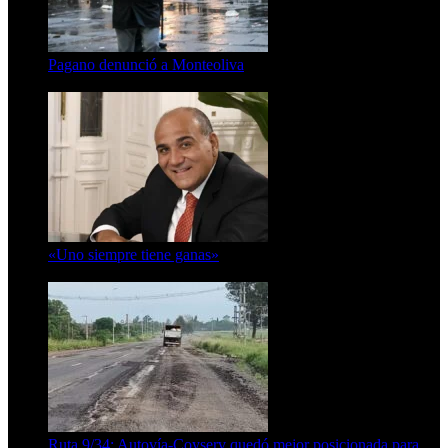
Pagano denunció a Monteoliva
10 de agosto de 2026
«Uno siempre tiene ganas»
10 de agosto de 2026
Ruta 9/34: Autovía-Coyserv quedó mejor posicionada para