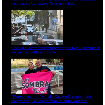
reemplazar a Corredores Viales en el NOA
10 de agosto de 2026
Susto en el centro tucumano por un principio de incendio en
una sucursal del Banco Macro
10 de agosto de 2026
“Entrena como profesional”: Gustavo Herrera elogió el
compromiso y la proyección de Valentina Vélardez