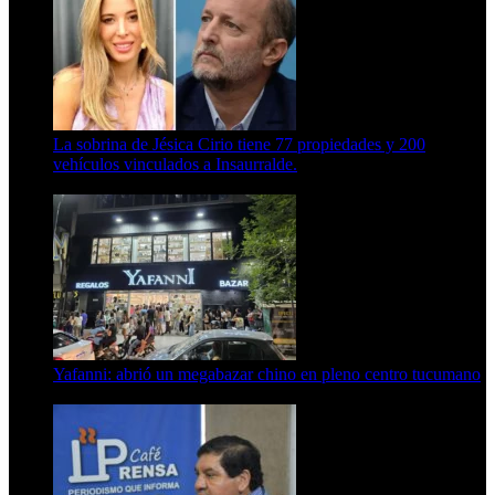
La sobrina de Jésica Cirio tiene 77 propiedades y 200
vehículos vinculados a Insaurralde.
23 de septiembre de 2025
Yafanni: abrió un megabazar chino en pleno centro tucumano
6 de octubre de 2025