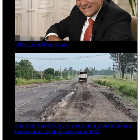
«Uno siempre tiene ganas»
10 de agosto de 2026
Ruta 9/34: Autovía-Coyserv quedó mejor posicionada para
reemplazar a Corredores Viales en el NOA
10 de agosto de 2026