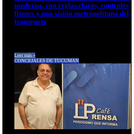
moderna, con reglas claras, controles
firmes y una visión metropolitana del
transporte
El concejal Carlos Arnedo celebró la aprobación por
unanimidad de la regulación para el servicio de autos y motos,
destacando…
Leer más »
CONCEJALES DE TUCUMAN
27 de noviembre de 2025