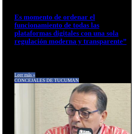
0
392
Es momento de ordenar el
funcionamiento de todas las
plataformas digitales con una sola
regulación moderna y transparente”
Carlos Arnedo: “Es momento de ordenar el funcionamiento
de todas las plataformas digitales con una sola regulación
moderna y transparente…
Leer más »
CONCEJALES DE TUCUMAN