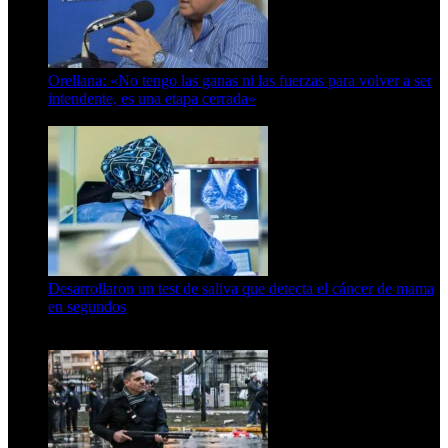
Orellana: «No tengo las ganas ni las fuerzas para volver a ser
intendente, es una etapa cerrada»
6 de abril de 2024
Desarrollaron un test de saliva que detecta el cáncer de mama
en segundos
15 de febrero de 2024