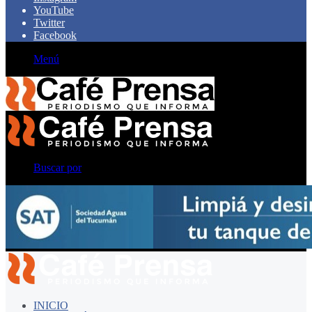
YouTube
Twitter
Facebook
Menú
Buscar por
INICIO