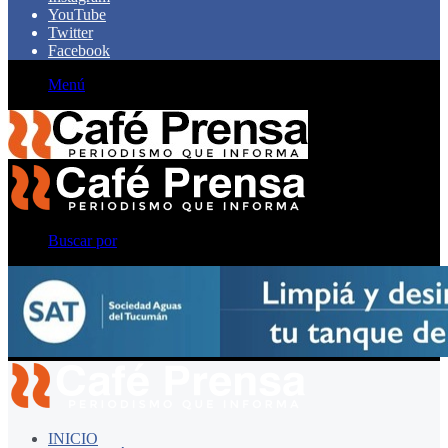
YouTube
Twitter
Facebook
Menú
Buscar por
INICIO