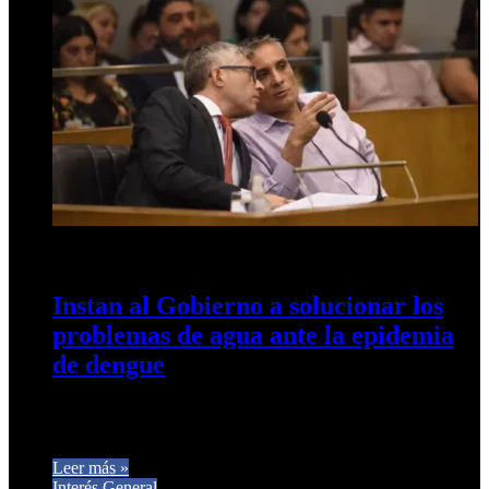
14 de mayo de 2024
0
462
Instan al Gobierno a solucionar los
problemas de agua ante la epidemia
de dengue
Los concejales radicales Canelada y Cobos. Invitamos a las
autoridades a leer la opinión de los especialistas. La falta de…
Leer más »
Interés General