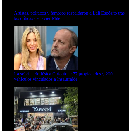
Artistas, políticos y famosos respaldaron a Lali Espósito tras
las críticas de Javier Milei
15 de febrero de 2024
La sobrina de Jésica Cirio tiene 77 propiedades y 200
vehículos vinculados a Insaurralde.
23 de septiembre de 2025