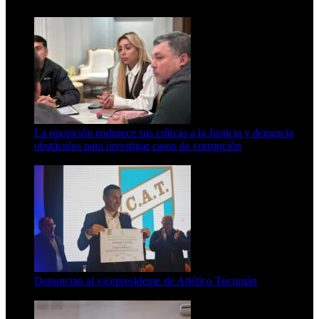
La oposición endurece sus críticas a la Justicia y denuncia
obstáculos para investigar casos de corrupción
7 de agosto de 2026
Denuncian al vicepresidente de Atlético Tucumán
7 de agosto de 2026