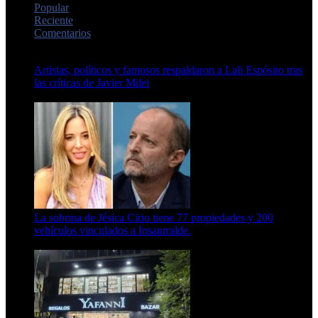
Popular
Reciente
Comentarios
Artistas, políticos y famosos respaldaron a Lali Espósito tras
las críticas de Javier Milei
15 de febrero de 2024
La sobrina de Jésica Cirio tiene 77 propiedades y 200
vehículos vinculados a Insaurralde.
23 de septiembre de 2025