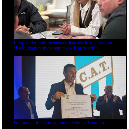
La oposición endurece sus críticas a la Justicia y denuncia
obstáculos para investigar casos de corrupción
7 de agosto de 2026
Denuncian al vicepresidente de Atlético Tucumán
7 de agosto de 2026