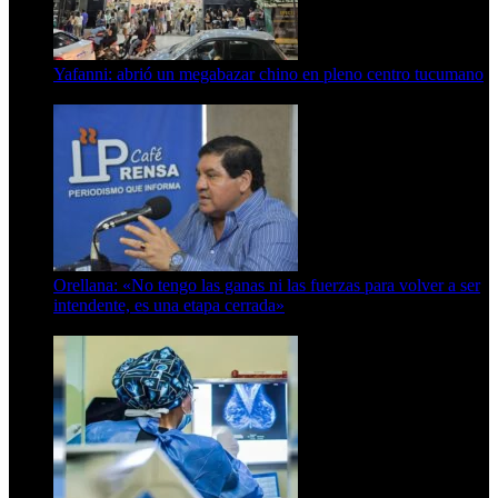
Yafanni: abrió un megabazar chino en pleno centro tucumano
6 de octubre de 2025
Orellana: «No tengo las ganas ni las fuerzas para volver a ser
intendente, es una etapa cerrada»
6 de abril de 2024