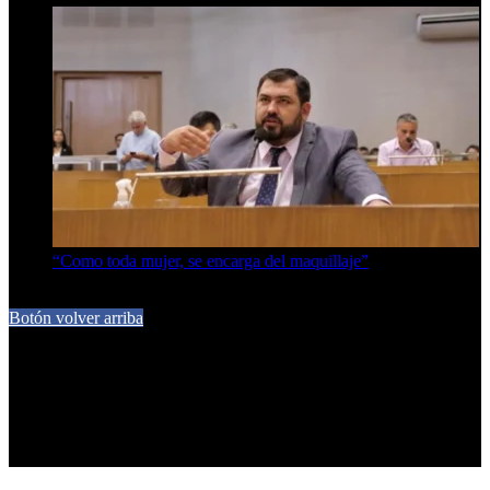
“Como toda mujer, se encarga del maquillaje”
7 de agosto de 2026
Botón volver arriba