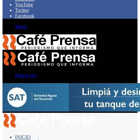
YouTube
Twitter
Facebook
Menú
Buscar por
INICIO