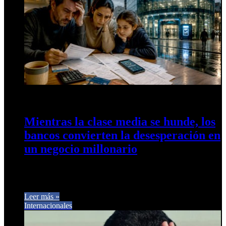
8 de mayo de 2026
0
17
Mientras la clase media se hunde, los
bancos convierten la desesperación en
un negocio millonario
La crisis ya no se mide solo en inflación: ahora también se
mide en resúmenes de tarjeta, préstamos digitales y…
Leer más »
Internacionales