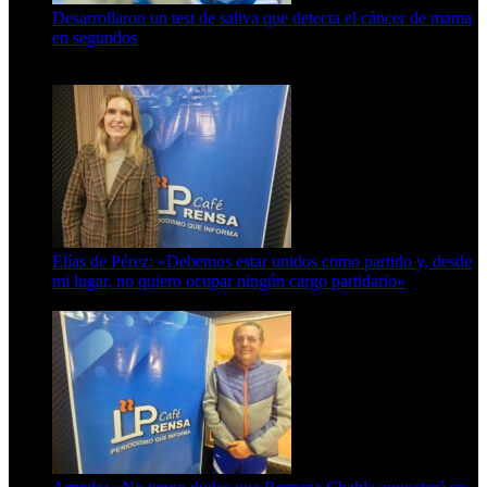
Desarrollaron un test de saliva que detecta el cáncer de mama
en segundos
15 de febrero de 2024
Elías de Pérez: «Debemos estar unidos como partido y, desde
mi lugar, no quiero ocupar ningún cargo partidario»
8 de agosto de 2026