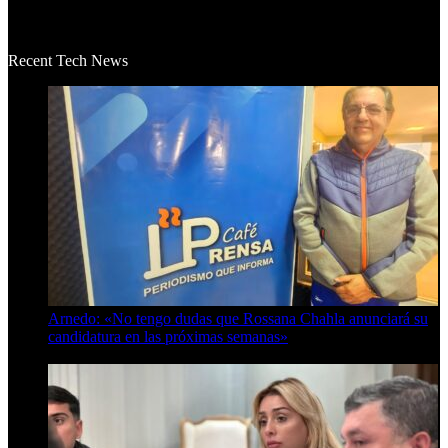
La historia de Salvador realmente toca el corazón. Es increí...
Recent Tech News
Arnedo: «No tengo dudas que Rossana Chahla anunciará su
candidatura en las próximas semanas»
8 de agosto de 2026