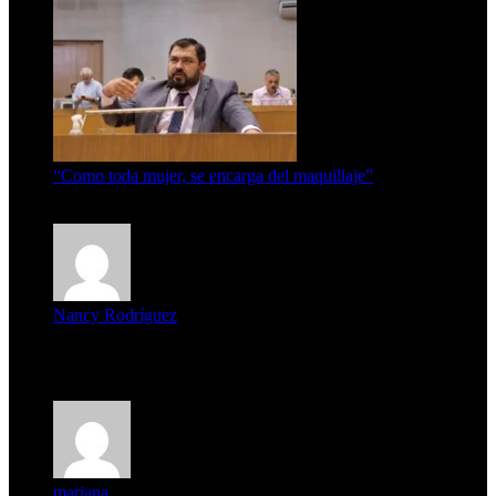
“Como toda mujer, se encarga del maquillaje”
7 de agosto de 2026
Nancy Rodríguez
Deseo ser parte de este hermoso programa,con muchas
expectat...
mariana