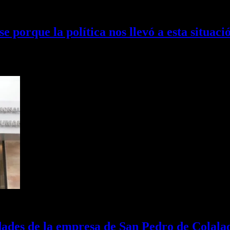
 porque la política nos llevó a esta situaci
efirió al estado de la inseguridad en la provincia.…
idades de la empresa de San Pedro de Colala