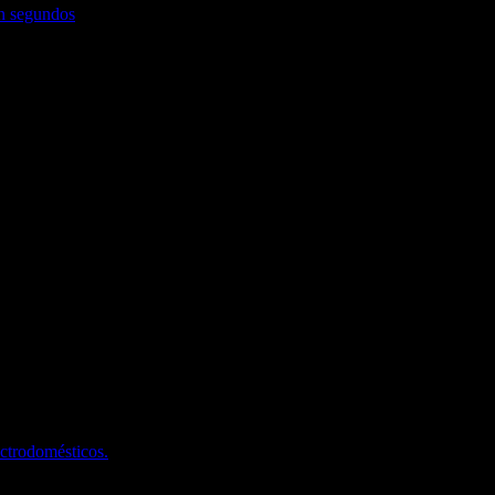
en segundos
ectrodomésticos.