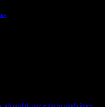
ón»
o: «A medida que estén en condiciones