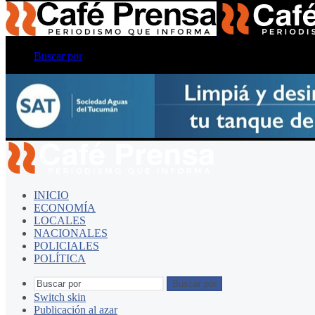
Buscar por
INICIO
ECONOMÍA
LOCALES
NACIONALES
POLICIALES
POLÍTICA
Buscar por
Switch skin
Publicación al azar