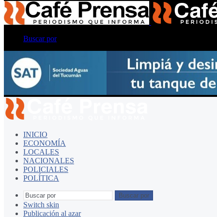
Buscar por
INICIO
ECONOMÍA
LOCALES
NACIONALES
POLICIALES
POLÍTICA
Buscar por
Switch skin
Publicación al azar