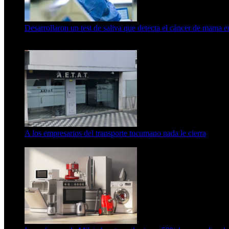
Desarrollaron un test de saliva que detecta el cáncer de mama 
15 de febrero de 2024
A los empresarios del transporte tucumano nada le cierra
5 de agosto de 2026