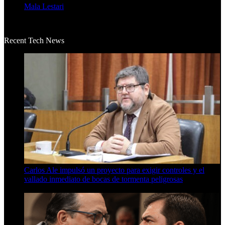
Mala Lestari
La historia de Salvador realmente toca el corazón. Es increí...
Recent Tech News
Carlos Ale impulsó un proyecto para exigir controles y el
vallado inmediato de bocas de tormenta peligrosas
6 de agosto de 2026