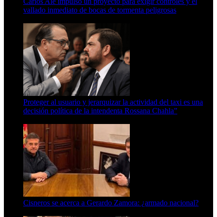
Carlos Ale impulsó un proyecto para exigir controles y el
vallado inmediato de bocas de tormenta peligrosas
6 de agosto de 2026
Proteger al usuario y jerarquizar la actividad del taxi es una
decisión política de la intendenta Rossana Chahla”
6 de agosto de 2026
Cisneros se acerca a Gerardo Zamora: ¿armado nacional?
6 de agosto de 2026