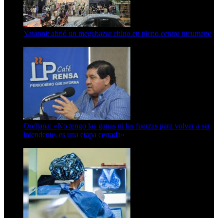
Yafanni: abrió un megabazar chino en pleno centro tucumano
6 de octubre de 2025
Orellana: «No tengo las ganas ni las fuerzas para volver a ser
intendente, es una etapa cerrada»
6 de abril de 2024