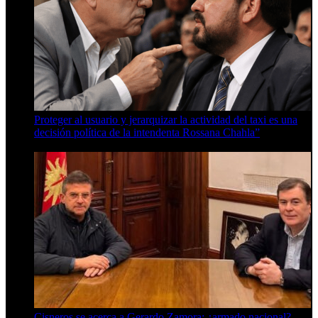
Proteger al usuario y jerarquizar la actividad del taxi es una
decisión política de la intendenta Rossana Chahla”
6 de agosto de 2026
Cisneros se acerca a Gerardo Zamora: ¿armado nacional?