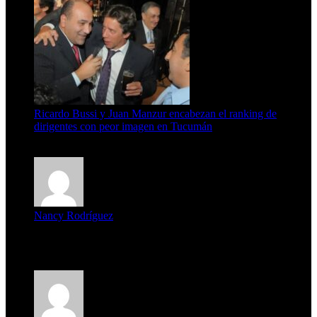
Ricardo Bussi y Juan Manzur encabezan el ranking de
dirigentes con peor imagen en Tucumán
6 de agosto de 2026
Nancy Rodríguez
Deseo ser parte de este hermoso programa,con muchas
expectat...