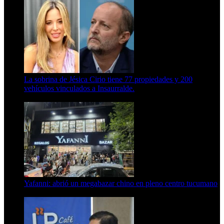
La sobrina de Jésica Cirio tiene 77 propiedades y 200
vehículos vinculados a Insaurralde.
23 de septiembre de 2025
Yafanni: abrió un megabazar chino en pleno centro tucumano
6 de octubre de 2025