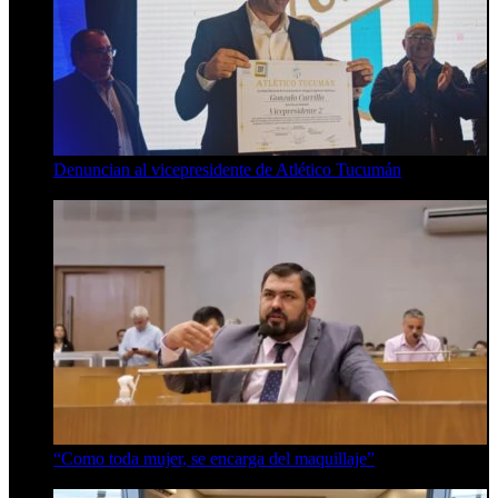
Denuncian al vicepresidente de Atlético Tucumán
7 de agosto de 2026
“Como toda mujer, se encarga del maquillaje”
7 de agosto de 2026