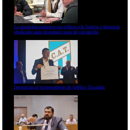
La oposición endurece sus críticas a la Justicia y denuncia
obstáculos para investigar casos de corrupción
7 de agosto de 2026
Denuncian al vicepresidente de Atlético Tucumán
7 de agosto de 2026