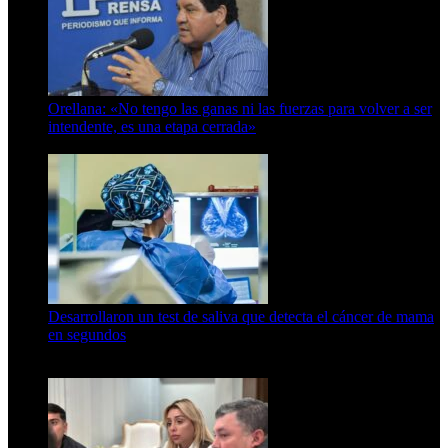
Orellana: «No tengo las ganas ni las fuerzas para volver a ser
intendente, es una etapa cerrada»
6 de abril de 2024
Desarrollaron un test de saliva que detecta el cáncer de mama
en segundos
15 de febrero de 2024