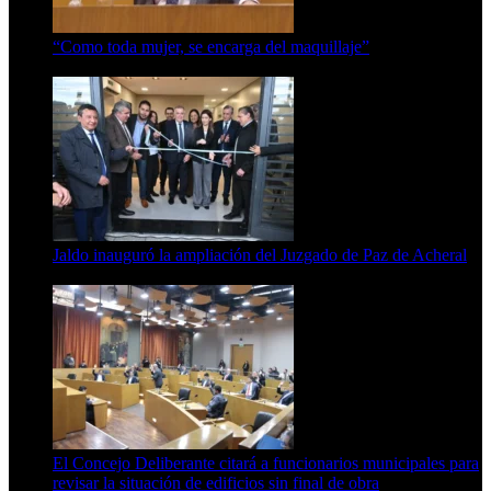
“Como toda mujer, se encarga del maquillaje”
7 de agosto de 2026
Jaldo inauguró la ampliación del Juzgado de Paz de Acheral
7 de agosto de 2026
El Concejo Deliberante citará a funcionarios municipales para
revisar la situación de edificios sin final de obra