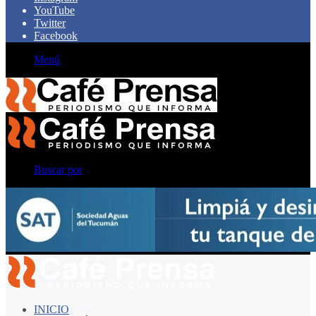
YouTube
Twitter
Facebook
Menú
Buscar por
INICIO