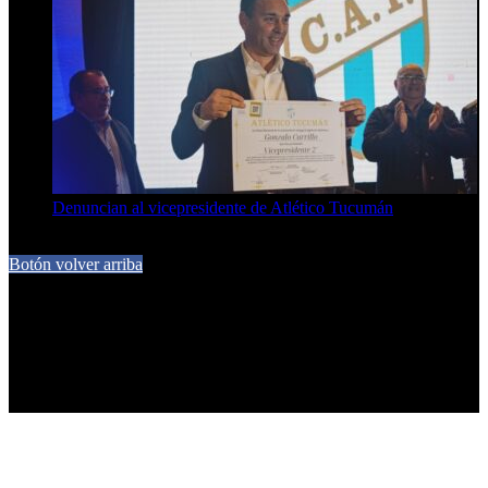
Denuncian al vicepresidente de Atlético Tucumán
7 de agosto de 2026
Botón volver arriba