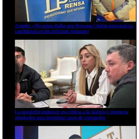
Arnedo: «No tengo dudas que Rossana Chahla anunciará su
candidatura en las próximas semanas»
8 de agosto de 2026
La oposición endurece sus críticas a la Justicia y denuncia
obstáculos para investigar casos de corrupción
7 de agosto de 2026