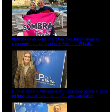
“Entrena como profesional”: Gustavo Herrera elogió el
compromiso y la proyección de Valentina Vélardez
8 de agosto de 2026
Elías de Pérez: «Debemos estar unidos como partido y, desde
mi lugar, no quiero ocupar ningún cargo partidario»
8 de agosto de 2026