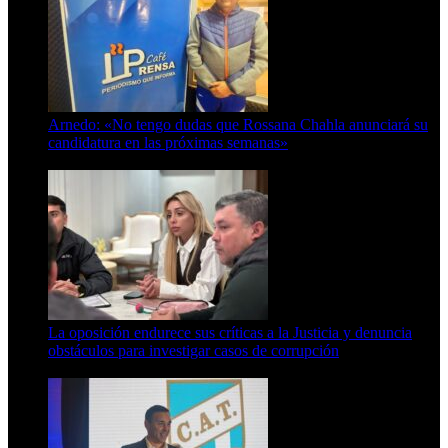
Arnedo: «No tengo dudas que Rossana Chahla anunciará su
candidatura en las próximas semanas»
8 de agosto de 2026
La oposición endurece sus críticas a la Justicia y denuncia
obstáculos para investigar casos de corrupción
7 de agosto de 2026