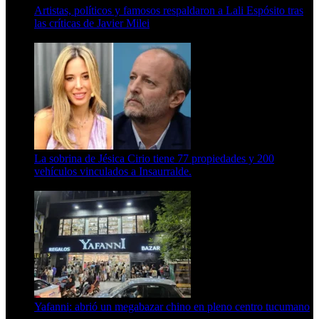
Artistas, políticos y famosos respaldaron a Lali Espósito tras
las críticas de Javier Milei
15 de febrero de 2024
La sobrina de Jésica Cirio tiene 77 propiedades y 200
vehículos vinculados a Insaurralde.
23 de septiembre de 2025
Yafanni: abrió un megabazar chino en pleno centro tucumano