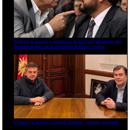
Proteger al usuario y jerarquizar la actividad del taxi es una
decisión política de la intendenta Rossana Chahla”
6 de agosto de 2026
Cisneros se acerca a Gerardo Zamora: ¿armado nacional?
6 de agosto de 2026