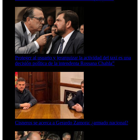
6 de agosto de 2026
Proteger al usuario y jerarquizar la actividad del taxi es una
decisión política de la intendenta Rossana Chahla”
6 de agosto de 2026
Cisneros se acerca a Gerardo Zamora: ¿armado nacional?
6 de agosto de 2026