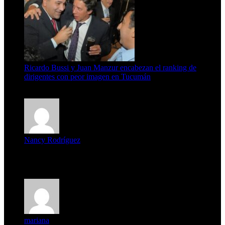
Ricardo Bussi y Juan Manzur encabezan el ranking de
dirigentes con peor imagen en Tucumán
6 de agosto de 2026
Nancy Rodríguez
Deseo ser parte de este hermoso programa,con muchas
expectat...
mariana