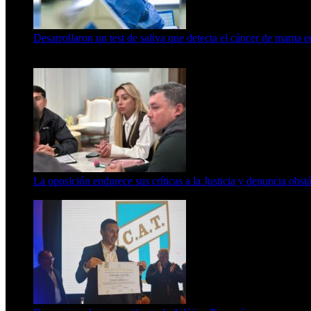
Desarrollaron un test de saliva que detecta el cáncer de mama 
15 de febrero de 2024
La oposición endurece sus críticas a la Justicia y denuncia obst
7 de agosto de 2026