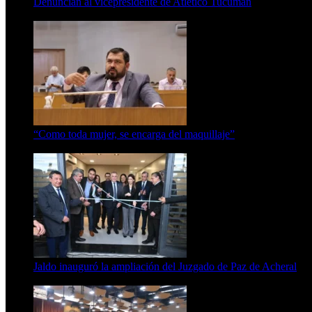
Denuncian al vicepresidente de Atlético Tucumán
7 de agosto de 2026
“Como toda mujer, se encarga del maquillaje”
7 de agosto de 2026
Jaldo inauguró la ampliación del Juzgado de Paz de Acheral
7 de agosto de 2026