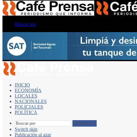
Buscar por
INICIO
ECONOMÍA
LOCALES
NACIONALES
POLICIALES
POLÍTICA
Buscar por
Switch skin
Publicación al azar