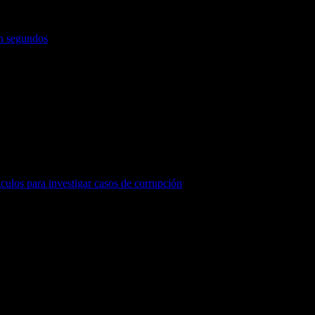
en segundos
áculos para investigar casos de corrupción