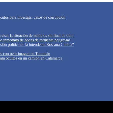
áculos para investigar casos de corrupción
isar la situación de edificios sin final de obra
do inmediato de bocas de tormenta peligrosas
cisión política de la intendenta Rossana Chahla”
tes con peor imagen en Tucumán
oga ocultos en un camión en Catamarca