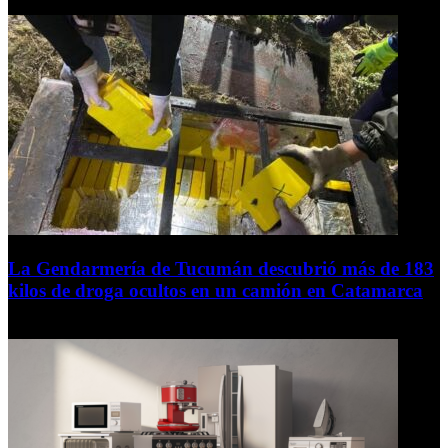
6 de agosto de 2026
La Gendarmería de Tucumán descubrió más de 183
kilos de droga ocultos en un camión en Catamarca
6 de agosto de 2026