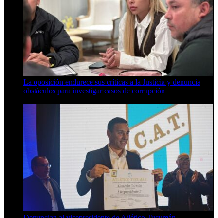
La oposición endurece sus críticas a la Justicia y denuncia
obstáculos para investigar casos de corrupción
7 de agosto de 2026
Denuncian al vicepresidente de Atlético Tucumán