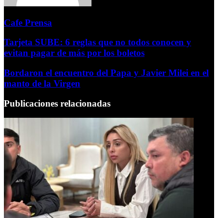
Cafe Prensa
Tarjeta SUBE: 6 reglas que no todos conocen y
evitan pagar de más por los boletos
Bordaron el encuentro del Papa y Javier Milei en el
manto de la Virgen
Publicaciones relacionadas