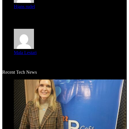
Hjans rudel
Averigüen además del guardia que murió (mejor dicho que él
m...
Mala Lestari
La historia de Salvador realmente toca el corazón. Es increí...
Recent Tech News