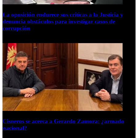
La oposición endurece sus críticas a la Justicia y
denuncia obstáculos para investigar casos de
corrupción
7 de agosto de 2026
Cisneros se acerca a Gerardo Zamora: ¿armado
nacional?