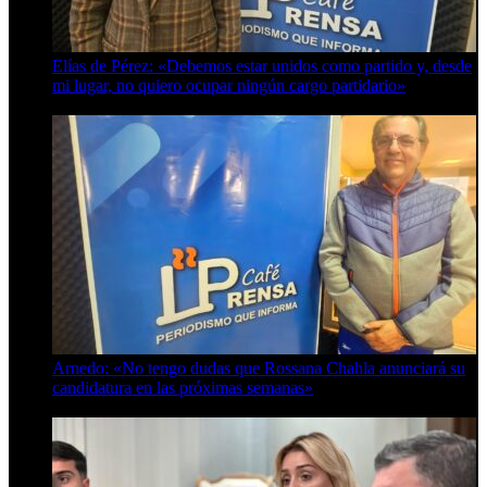
Elías de Pérez: «Debemos estar unidos como partido y, desde
mi lugar, no quiero ocupar ningún cargo partidario»
8 de agosto de 2026
Arnedo: «No tengo dudas que Rossana Chahla anunciará su
candidatura en las próximas semanas»
8 de agosto de 2026