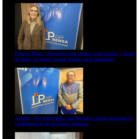
8 de agosto de 2026
Elías de Pérez: «Debemos estar unidos como partido y, desde
mi lugar, no quiero ocupar ningún cargo partidario»
8 de agosto de 2026
Arnedo: «No tengo dudas que Rossana Chahla anunciará su
candidatura en las próximas semanas»
8 de agosto de 2026