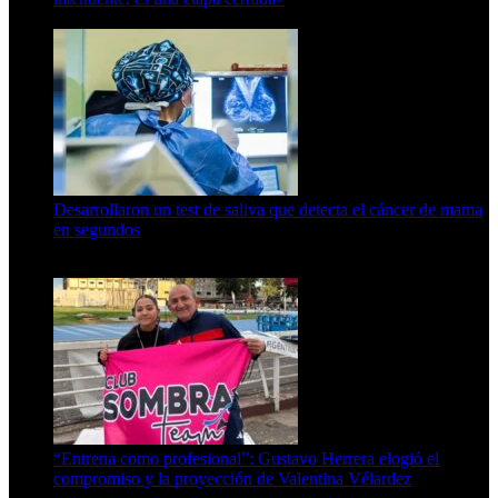
6 de abril de 2024
Desarrollaron un test de saliva que detecta el cáncer de mama
en segundos
15 de febrero de 2024
“Entrena como profesional”: Gustavo Herrera elogió el
compromiso y la proyección de Valentina Vélardez