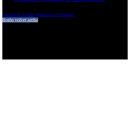
7 de agosto de 2026
Facebook
Twitter
WhatsApp
Telegram
Botón volver arriba