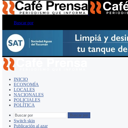
Buscar por
INICIO
ECONOMÍA
LOCALES
NACIONALES
POLICIALES
POLÍTICA
Buscar por
Switch skin
Publicación al azar