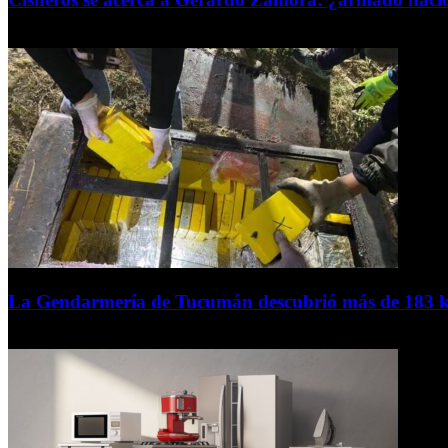
6 de agosto de 2026
La Gendarmería de Tucumán descubrió más de 183 ki
6 de agosto de 2026