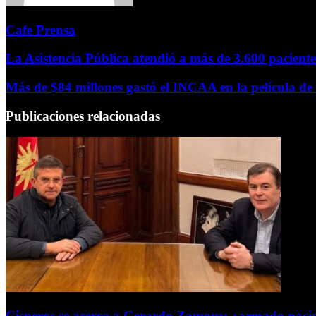
Cafe Prensa
La Asistencia Pública atendió a más de 3.600 paciente
Más de $84 millones gastó el INCAA en la película d
Publicaciones relacionadas
Cisneros se acerca a Gerardo Zamora: ¿armado naci