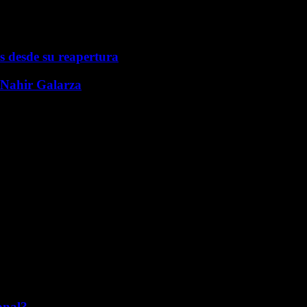
s desde su reapertura
e Nahir Galarza
onal?