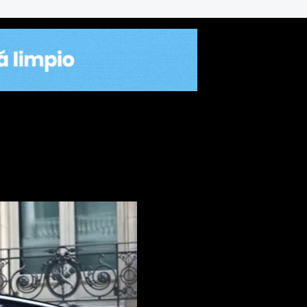
dió detener a tres testigos po