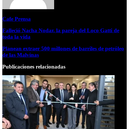
Cafe Prensa
Falleció Nacha Nodar, la pareja del Loco Gatti de
toda la vida
Planean extraer 500 millones de barriles de petróleo
de las Malvinas
Publicaciones relacionadas