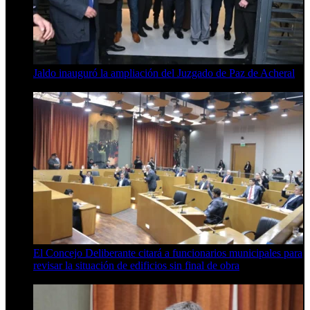
Jaldo inauguró la ampliación del Juzgado de Paz de Acheral
7 de agosto de 2026
El Concejo Deliberante citará a funcionarios municipales para
revisar la situación de edificios sin final de obra
7 de agosto de 2026