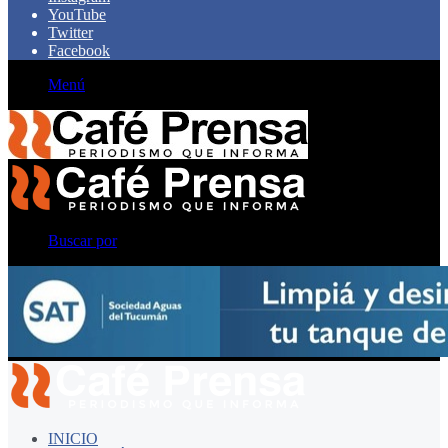
YouTube
Twitter
Facebook
Menú
Buscar por
INICIO