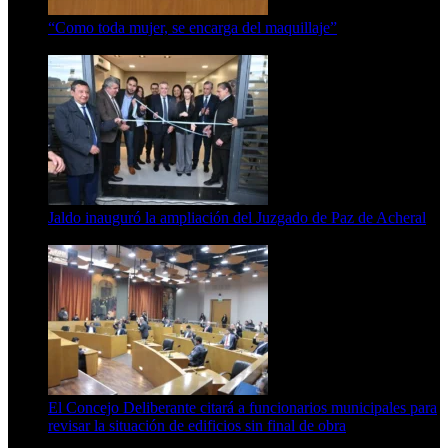
“Como toda mujer, se encarga del maquillaje”
7 de agosto de 2026
Jaldo inauguró la ampliación del Juzgado de Paz de Acheral
7 de agosto de 2026
El Concejo Deliberante citará a funcionarios municipales para
revisar la situación de edificios sin final de obra
7 de agosto de 2026