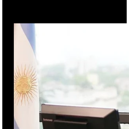
3 de julio de 2024
0
411
1 minuto de lectura