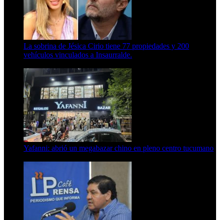
La sobrina de Jésica Cirio tiene 77 propiedades y 200
vehículos vinculados a Insaurralde.
23 de septiembre de 2025
Yafanni: abrió un megabazar chino en pleno centro tucumano
6 de octubre de 2025