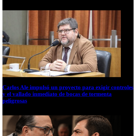
7 de agosto de 2026
Carlos Ale impulsó un proyecto para exigir controles
y el vallado inmediato de bocas de tormenta
peligrosas
6 de agosto de 2026