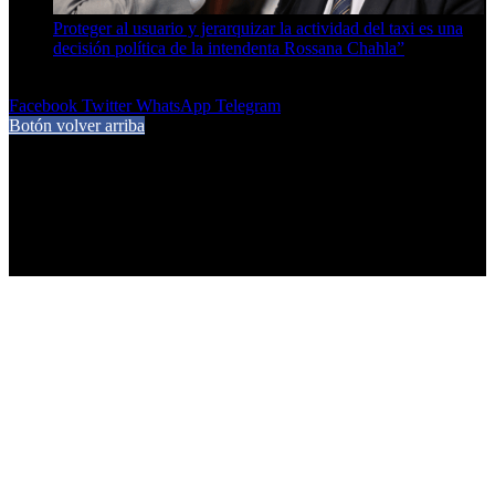
Proteger al usuario y jerarquizar la actividad del taxi es una
decisión política de la intendenta Rossana Chahla”
6 de agosto de 2026
Facebook
Twitter
WhatsApp
Telegram
Botón volver arriba