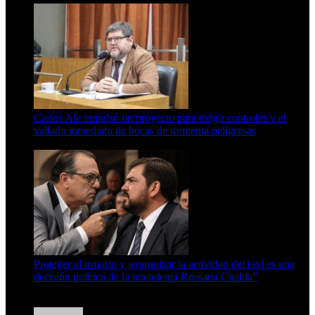
Carlos Ale impulsó un proyecto para exigir controles y el
vallado inmediato de bocas de tormenta peligrosas
6 de agosto de 2026
Proteger al usuario y jerarquizar la actividad del taxi es una
decisión política de la intendenta Rossana Chahla”
6 de agosto de 2026