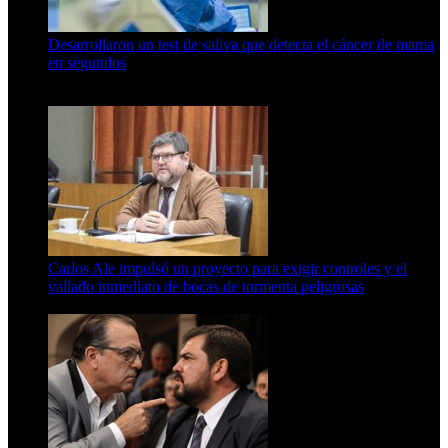
Desarrollaron un test de saliva que detecta el cáncer de mama
en segundos
15 de febrero de 2024
Carlos Ale impulsó un proyecto para exigir controles y el
vallado inmediato de bocas de tormenta peligrosas
6 de agosto de 2026