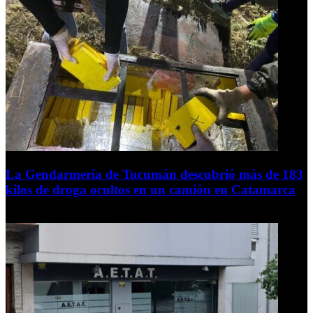
La Gendarmería de Tucumán descubrió más de 183
kilos de droga ocultos en un camión en Catamarca
6 de agosto de 2026