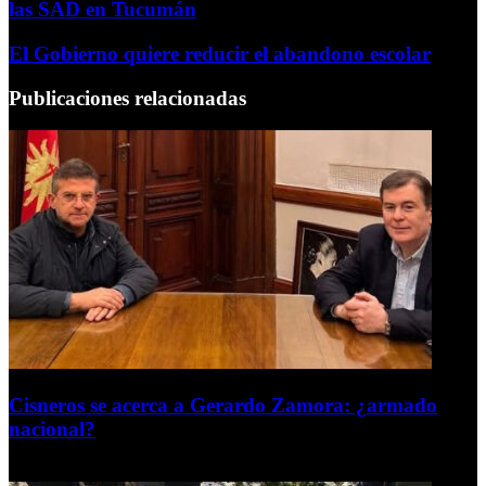
las SAD en Tucumán
El Gobierno quiere reducir el abandono escolar
Publicaciones relacionadas
Cisneros se acerca a Gerardo Zamora: ¿armado
nacional?
6 de agosto de 2026