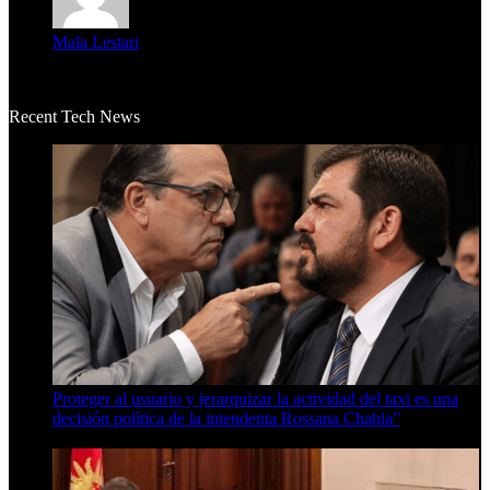
Mala Lestari
La historia de Salvador realmente toca el corazón. Es increí...
Recent Tech News
Proteger al usuario y jerarquizar la actividad del taxi es una
decisión política de la intendenta Rossana Chahla”
6 de agosto de 2026