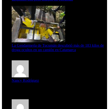
6 de agosto de 2026
La Gendarmería de Tucumán descubrió más de 183 kilos de
droga ocultos en un camión en Catamarca
6 de agosto de 2026
Nancy Rodríguez
Deseo ser parte de este hermoso programa,con muchas
expectat...