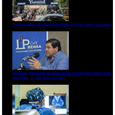
Yafanni: abrió un megabazar chino en pleno centro tucumano
6 de octubre de 2025
Orellana: «No tengo las ganas ni las fuerzas para volver a ser
intendente, es una etapa cerrada»
6 de abril de 2024