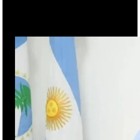
las Ganancias
24 de julio de 2024
0
396
2 minutos de lectura