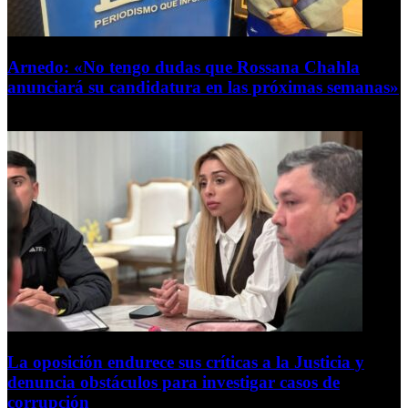
Arnedo: «No tengo dudas que Rossana Chahla
anunciará su candidatura en las próximas semanas»
8 de agosto de 2026
La oposición endurece sus críticas a la Justicia y
denuncia obstáculos para investigar casos de
corrupción