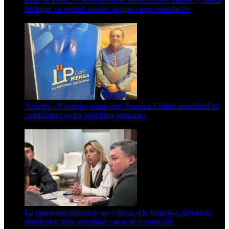
mi lugar, no quiero ocupar ningún cargo partidario»
8 de agosto de 2026
Arnedo: «No tengo dudas que Rossana Chahla anunciará su
candidatura en las próximas semanas»
8 de agosto de 2026
La oposición endurece sus críticas a la Justicia y denuncia
obstáculos para investigar casos de corrupción