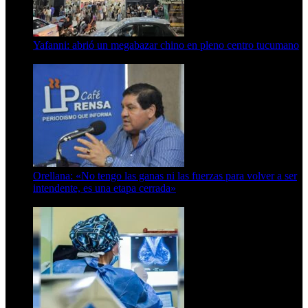
Yafanni: abrió un megabazar chino en pleno centro tucumano
6 de octubre de 2025
Orellana: «No tengo las ganas ni las fuerzas para volver a ser
intendente, es una etapa cerrada»
6 de abril de 2024