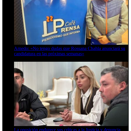
Arnedo: «No tengo dudas que Rossana Chahla anunciará su
candidatura en las próximas semanas»
8 de agosto de 2026
La oposición endurece sus críticas a la Justicia y denuncia