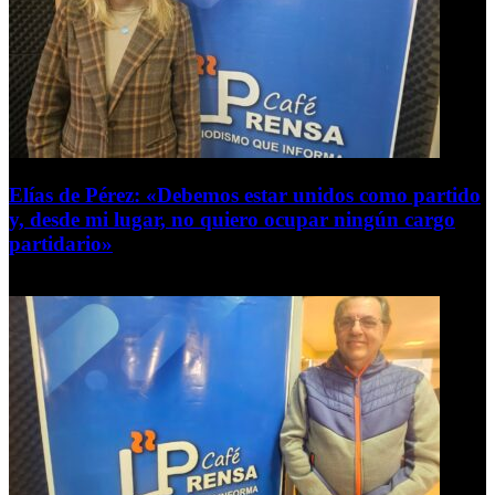
Elías de Pérez: «Debemos estar unidos como partido
y, desde mi lugar, no quiero ocupar ningún cargo
partidario»
8 de agosto de 2026