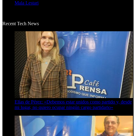
Mala Lestari
La historia de Salvador realmente toca el corazón. Es increí...
Recent Tech News
Elías de Pérez: «Debemos estar unidos como partido y, desde
mi lugar, no quiero ocupar ningún cargo partidario»
8 de agosto de 2026