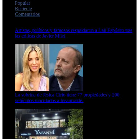
Popular
Reciente
Comentarios
Artistas, políticos y famosos respaldaron a Lali Espósito tras
las críticas de Javier Milei
15 de febrero de 2024
La sobrina de Jésica Cirio tiene 77 propiedades y 200
vehículos vinculados a Insaurralde.
23 de septiembre de 2025