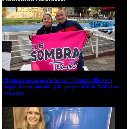
“Entrena como profesional”: Gustavo Herrera
elogió el compromiso y la proyección de Valentina
Vélardez
8 de agosto de 2026