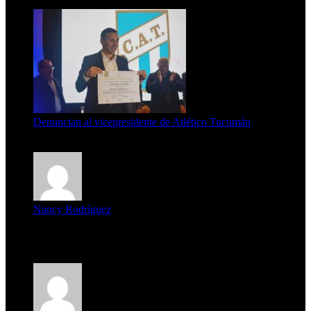
7 de agosto de 2026
Denuncian al vicepresidente de Atlético Tucumán
7 de agosto de 2026
Nancy Rodríguez
Deseo ser parte de este hermoso programa,con muchas
expectat...