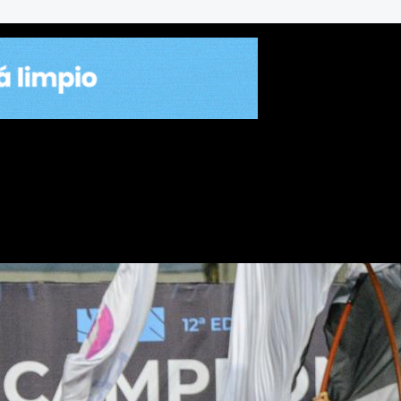
o es el nuevo campeón de l