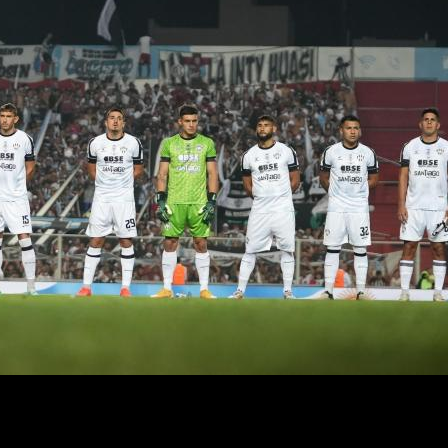
Ferroviario’ no se sacaron ventajas en los primeros 15 minutos, ten