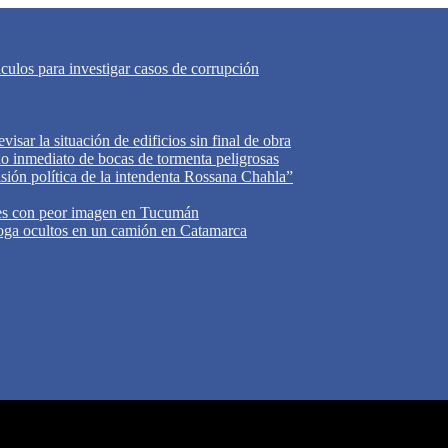
áculos para investigar casos de corrupción
isar la situación de edificios sin final de obra
do inmediato de bocas de tormenta peligrosas
cisión política de la intendenta Rossana Chahla”
tes con peor imagen en Tucumán
oga ocultos en un camión en Catamarca