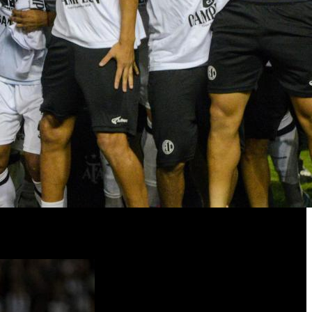
 de Unión de Santa Fe. El equipo santiagueño toca el cielo con
 2025.