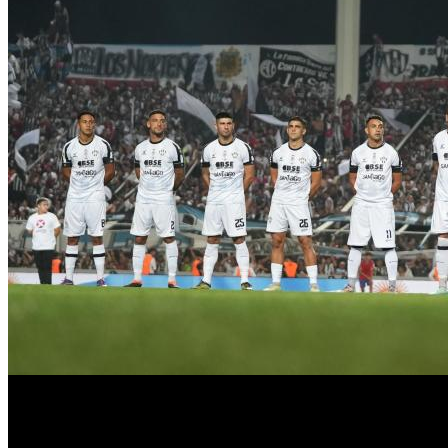
En un partido friccionado y sumamente parejo, el ’Fortín’ y el ’
Carrizo que el arquero Luis Ingolotti contuvo.