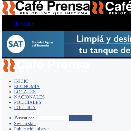
Buscar por
INICIO
ECONOMÍA
LOCALES
NACIONALES
POLICIALES
POLÍTICA
Buscar por
Switch skin
Publicación al azar