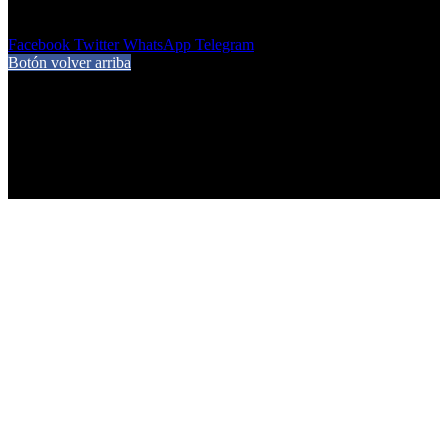
7 de agosto de 2026
Facebook
Twitter
WhatsApp
Telegram
Botón volver arriba