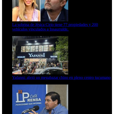
La sobrina de Jésica Cirio tiene 77 propiedades y 200
vehículos vinculados a Insaurralde.
23 de septiembre de 2025
Yafanni: abrió un megabazar chino en pleno centro tucumano
6 de octubre de 2025