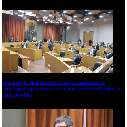
7 de agosto de 2026
El Concejo Deliberante citará a funcionarios
municipales para revisar la situación de edificios sin
final de obra
7 de agosto de 2026