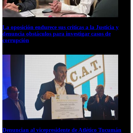
La oposición endurece sus críticas a la Justicia y
denuncia obstáculos para investigar casos de
corrupción
7 de agosto de 2026
Denuncian al vicepresidente de Atlético Tucumán