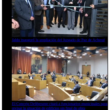
Jaldo inauguró la ampliación del Juzgado de Paz de Acheral
7 de agosto de 2026
El Concejo Deliberante citará a funcionarios municipales para
revisar la situación de edificios sin final de obra