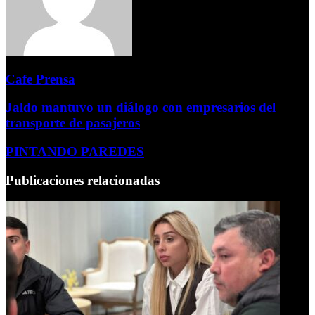
Cafe Prensa
Jaldo mantuvo un diálogo con empresarios del
transporte de pasajeros
PINTANDO PAREDES
Publicaciones relacionadas