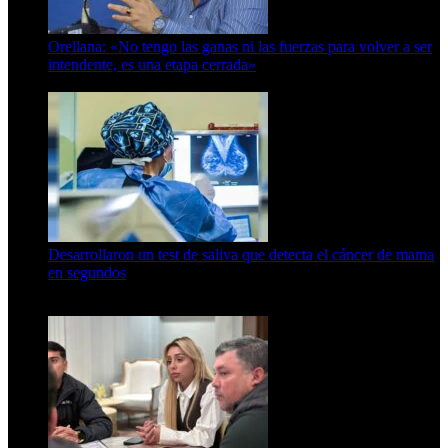
Orellana: «No tengo las ganas ni las fuerzas para volver a ser
intendente, es una etapa cerrada»
6 de abril de 2024
Desarrollaron un test de saliva que detecta el cáncer de mama
en segundos
15 de febrero de 2024