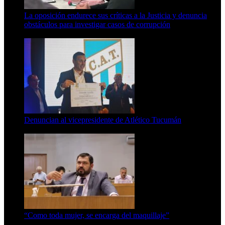
La oposición endurece sus críticas a la Justicia y denuncia
obstáculos para investigar casos de corrupción
7 de agosto de 2026
Denuncian al vicepresidente de Atlético Tucumán
7 de agosto de 2026
“Como toda mujer, se encarga del maquillaje”
7 de agosto de 2026