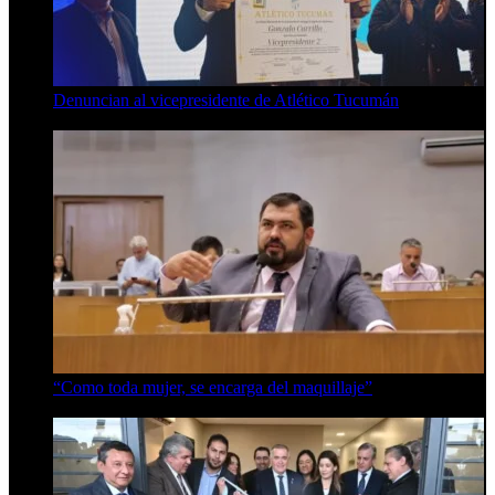
Denuncian al vicepresidente de Atlético Tucumán
7 de agosto de 2026
“Como toda mujer, se encarga del maquillaje”
7 de agosto de 2026