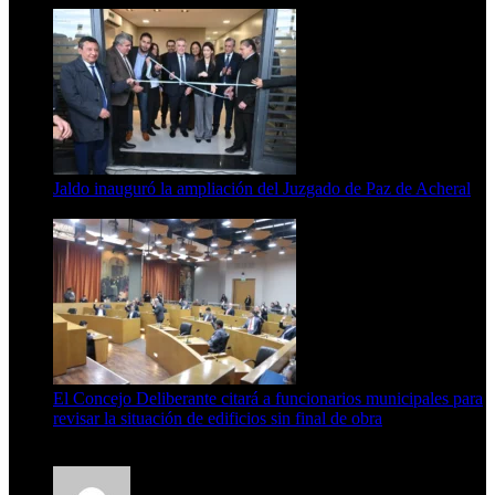
Jaldo inauguró la ampliación del Juzgado de Paz de Acheral
7 de agosto de 2026
El Concejo Deliberante citará a funcionarios municipales para
revisar la situación de edificios sin final de obra
7 de agosto de 2026