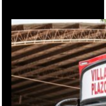
1 de abril de 2025
0
336
1 minuto de lectura