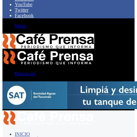
YouTube
Twitter
Facebook
Menú
Buscar por
INICIO