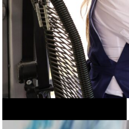
“Queremos agradecer el acompañamiento en momentos
difíciles, para que sigamos apostando al transporte de
Tucumán. Yo sé que falta mucho para mejorar, pero este es el
camino: el trabajo en conjunto”,
cerró la intendenta.