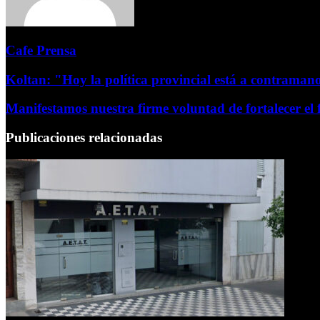
Cafe Prensa
Koltan: "Hoy la política provincial está a contraman
Manifestamos nuestra firme voluntad de fortalecer el 
Publicaciones relacionadas