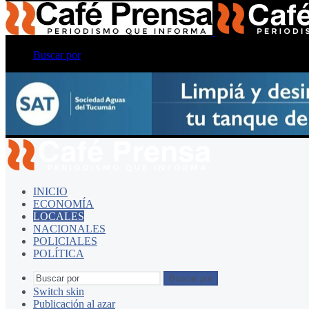
Buscar por
INICIO
ECONOMÍA
LOCALES
NACIONALES
POLICIALES
POLÍTICA
Buscar por
Switch skin
Publicación al azar