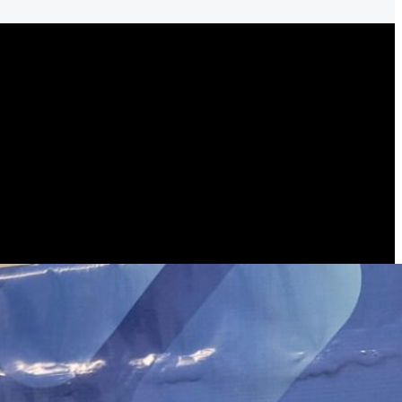
dato para ganar»