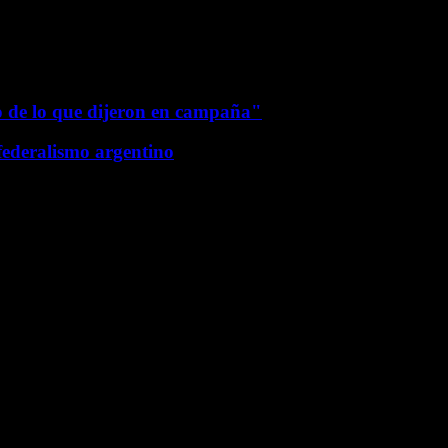
o de lo que dijeron en campaña"
federalismo argentino