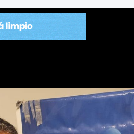
ne que ir con un solo candi