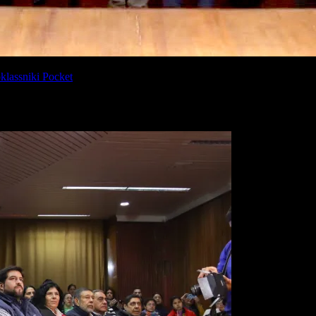
lassniki
Pocket
zgo y Gestión Institucional: Liderazgos que inspiran».
Las actividade