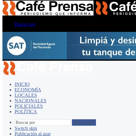
Buscar por
INICIO
ECONOMÍA
LOCALES
NACIONALES
POLICIALES
POLÍTICA
Buscar por
Switch skin
Publicación al azar