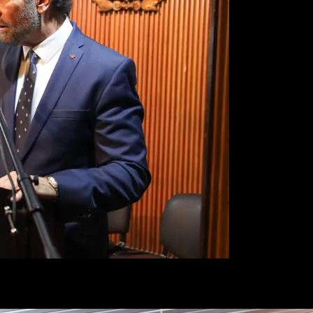
taurado, está abierto a todas las instituciones que lo requieran par
queremos agradecer a los disertantes. Es imprtante dotar de herramient