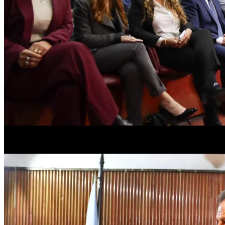
«Tenemos mucho por aprender. Lo llevamos adelante en este Concejo tra
organización por estas importantes jornadas para fortalecer los lidera