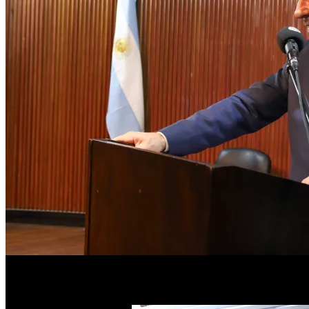
«El Concejo está abierto a todos, este salón, tal cual lo hemos res
«Este es un nuevo ciclo de capacitación que brindamos en el Concejo, 