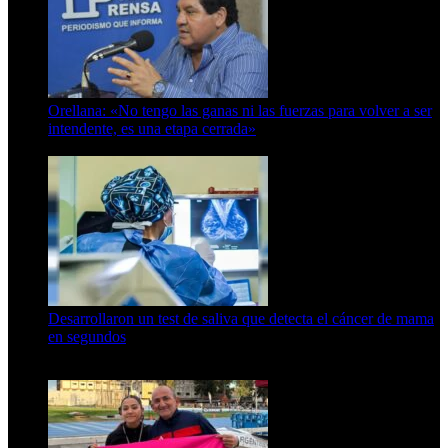
Orellana: «No tengo las ganas ni las fuerzas para volver a ser
intendente, es una etapa cerrada»
6 de abril de 2024
Desarrollaron un test de saliva que detecta el cáncer de mama
en segundos
15 de febrero de 2024