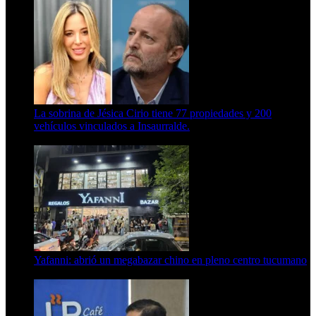
La sobrina de Jésica Cirio tiene 77 propiedades y 200
vehículos vinculados a Insaurralde.
23 de septiembre de 2025
Yafanni: abrió un megabazar chino en pleno centro tucumano
6 de octubre de 2025