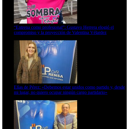
“Entrena como profesional”: Gustavo Herrera elogió el
compromiso y la proyección de Valentina Vélardez
8 de agosto de 2026
Elías de Pérez: «Debemos estar unidos como partido y, desde
mi lugar, no quiero ocupar ningún cargo partidario»
8 de agosto de 2026