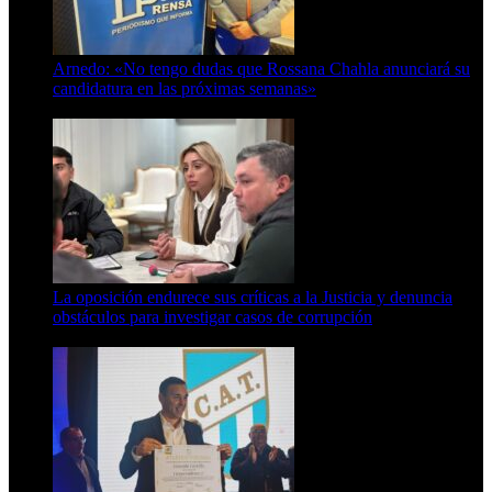
Arnedo: «No tengo dudas que Rossana Chahla anunciará su
candidatura en las próximas semanas»
8 de agosto de 2026
La oposición endurece sus críticas a la Justicia y denuncia
obstáculos para investigar casos de corrupción
7 de agosto de 2026