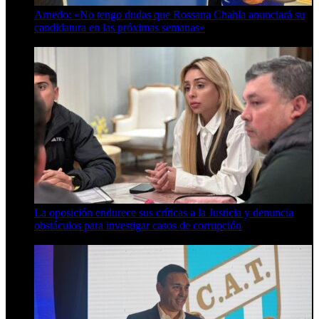
Arnedo: «No tengo dudas que Rossana Chahla anunciará su
candidatura en las próximas semanas»
8 de agosto de 2026
La oposición endurece sus críticas a la Justicia y denuncia
obstáculos para investigar casos de corrupción
7 de agosto de 2026