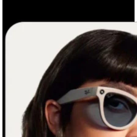
Se viralizó un video que habría sido grabado con unos anteojos que
se venden con cámara incluida e inteligencia artificial: cómo son y
cuánto cuestan