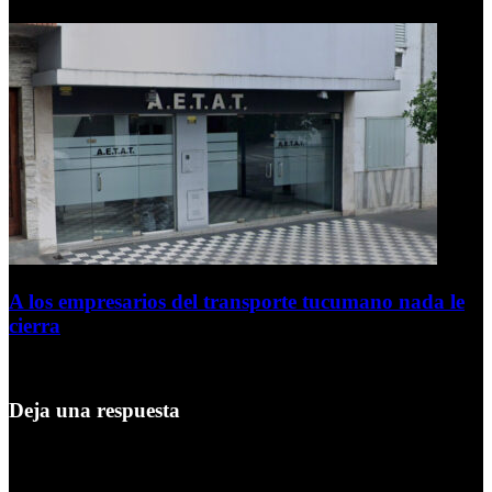
6 de agosto de 2026
A los empresarios del transporte tucumano nada le
cierra
5 de agosto de 2026
Deja una respuesta
Tu dirección de correo electrónico no será publicada.
Los campos
obligatorios están marcados con
*