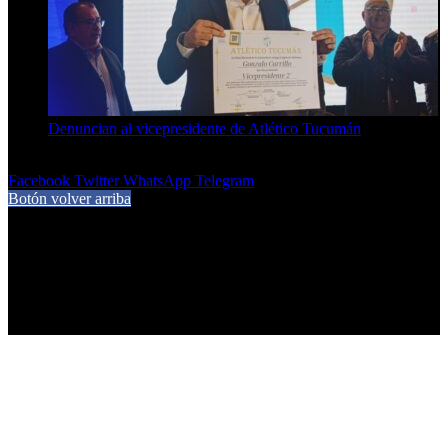
Denuncian al vicepresidente de Atlético Tucumán
7 de agosto de 2026
Facebook
Twitter
WhatsApp
Telegram
Botón volver arriba