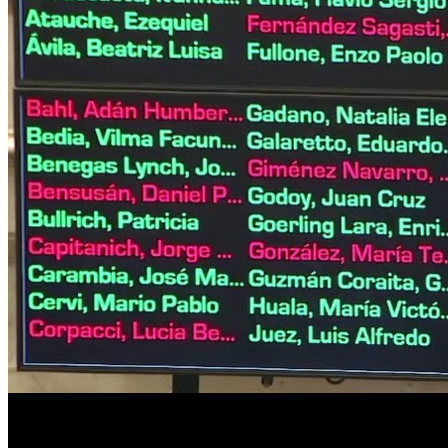
En contraposición, Manzur se mantuvo dentro de la postura del in
impuesto por el oficialismo.