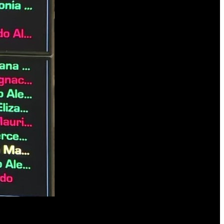
ionó tanto el contenido del Presupuesto como el trámite acelerado