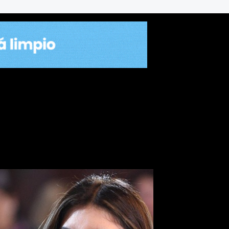
a y Sandra Mendoza, el ofici