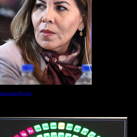
lassniki
Pocket
istas, como el tucumano Osvaldo Jaldo, el gobierno del presidente Javi
contra.