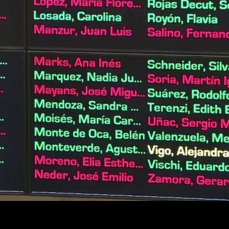
terbloque kirchnerista, que rechazó de plano la iniciativa y cuest