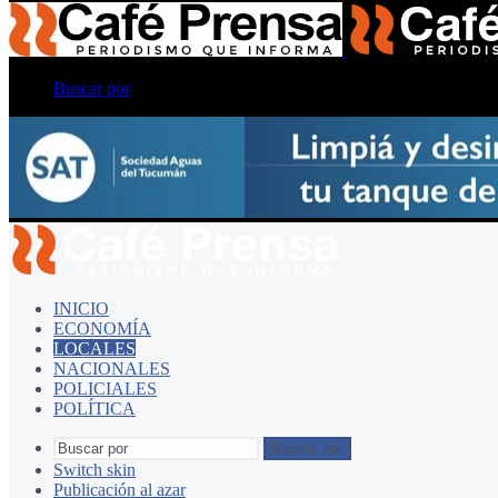
Buscar por
INICIO
ECONOMÍA
LOCALES
NACIONALES
POLICIALES
POLÍTICA
Buscar por
Switch skin
Publicación al azar