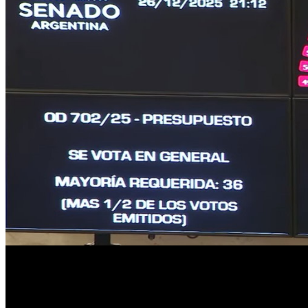
Con el apoyo clave de senadores que representan a gobernadores 
extensa y cargada de tensión política.
Tal como se venía especulando, la votación dejó como dato saliente e