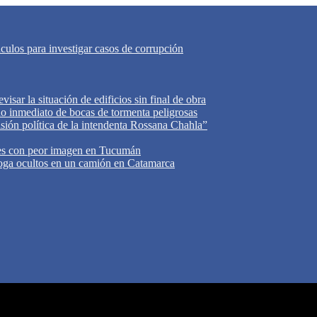
áculos para investigar casos de corrupción
isar la situación de edificios sin final de obra
do inmediato de bocas de tormenta peligrosas
cisión política de la intendenta Rossana Chahla”
tes con peor imagen en Tucumán
oga ocultos en un camión en Catamarca