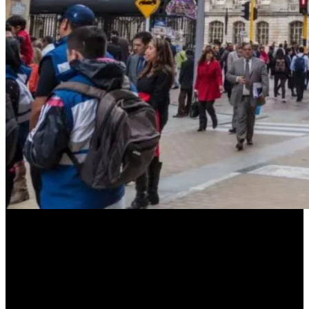
Con el tiempo, la experiencia se amplió:
Actividades culturales y recreativas gratuitas
Espacios seguros para niños y adultos mayores
Integración de barrios que no solían encontrarse
Qué cambió en la vida cotidiana