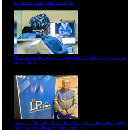
intendente, es una etapa cerrada»
6 de abril de 2024
Desarrollaron un test de saliva que detecta el cáncer de mama
en segundos
15 de febrero de 2024
Arnedo: «No tengo dudas que Rossana Chahla anunciará su
candidatura en las próximas semanas»