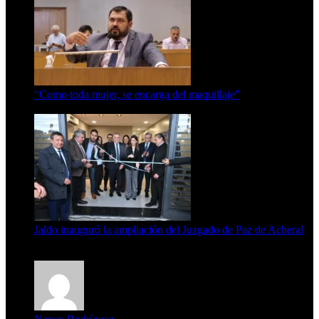
“Como toda mujer, se encarga del maquillaje”
7 de agosto de 2026
Jaldo inauguró la ampliación del Juzgado de Paz de Acheral
7 de agosto de 2026