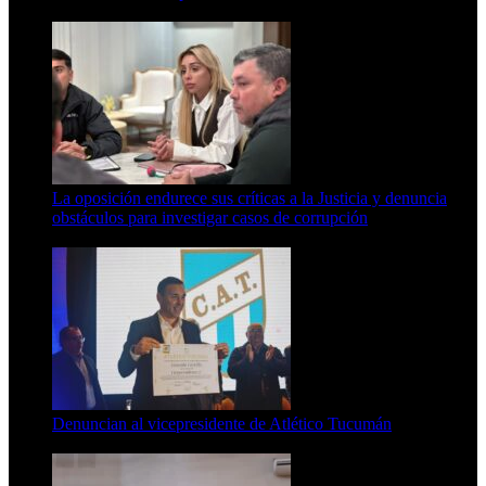
8 de agosto de 2026
La oposición endurece sus críticas a la Justicia y denuncia
obstáculos para investigar casos de corrupción
7 de agosto de 2026
Denuncian al vicepresidente de Atlético Tucumán
7 de agosto de 2026