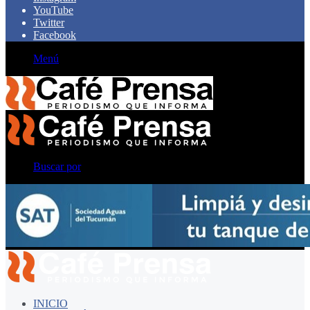
YouTube
Twitter
Facebook
Menú
Buscar por
INICIO