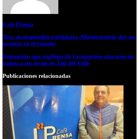
Cafe Prensa
Tras su suspensión partidaria, Moisés podría dar un
portazo en el Senado
Denuncian que rugbiers de Concepción atacaron en
patota a un joven en Tafí del Valle
Publicaciones relacionadas