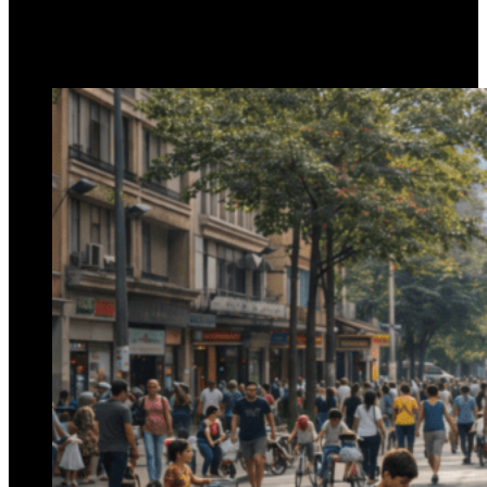
1 de febrero de 2026
0
110
2 minutos de lectura