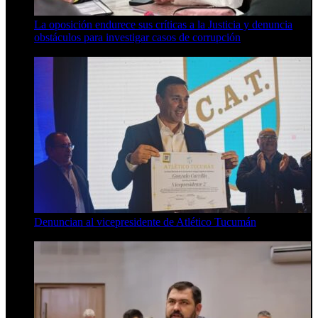
La oposición endurece sus críticas a la Justicia y denuncia
obstáculos para investigar casos de corrupción
7 de agosto de 2026
Denuncian al vicepresidente de Atlético Tucumán
7 de agosto de 2026