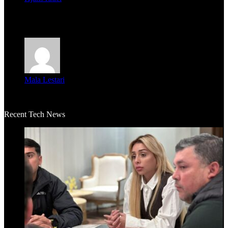
Averigüen además del guardia que murió (mejor dicho que él
m...
Mala Lestari
La historia de Salvador realmente toca el corazón. Es increí...
Recent Tech News