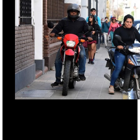
Sin embargo, Tucumán tiene ventajas claras:
escala compacta,
identidad barrial fuerte y una vida social intensa. La calle,
culturalmente, ya es un lugar de encuentro.
Falta potenciarla.
Qué podría copiar Tucumán (sin grandes costos)