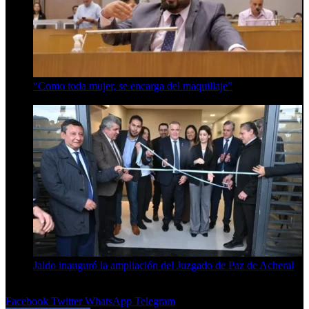
“Como toda mujer, se encarga del maquillaje”
7 de agosto de 2026
Jaldo inauguró la ampliación del Juzgado de Paz de Acheral
7 de agosto de 2026
Facebook
Twitter
WhatsApp
Telegram