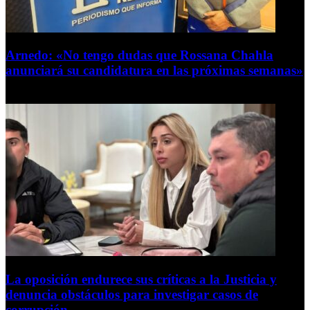
Arnedo: «No tengo dudas que Rossana Chahla
anunciará su candidatura en las próximas semanas»
8 de agosto de 2026
La oposición endurece sus críticas a la Justicia y
denuncia obstáculos para investigar casos de
corrupción