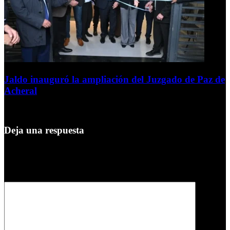
Jaldo inauguró la ampliación del Juzgado de Paz de
Acheral
7 de agosto de 2026
Deja una respuesta
Tu dirección de correo electrónico no será publicada.
Los campos
obligatorios están marcados con
*
Comentario
*