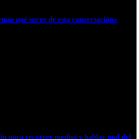
emos qué surge de esta conversación»
ón para recorrer medios y hablar mal del