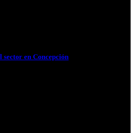
l sector en Concepción
El…