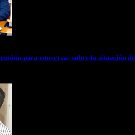
unión para conversar sobre la situación de
ttar se reunió con el intendente de Concepción Alejandro Molinuevo. 