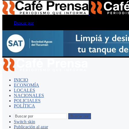
Buscar por
INICIO
ECONOMÍA
LOCALES
NACIONALES
POLICIALES
POLÍTICA
Buscar por
Switch skin
Publicación al azar