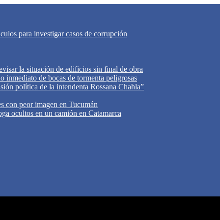
áculos para investigar casos de corrupción
isar la situación de edificios sin final de obra
do inmediato de bocas de tormenta peligrosas
cisión política de la intendenta Rossana Chahla”
tes con peor imagen en Tucumán
oga ocultos en un camión en Catamarca