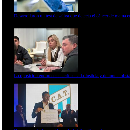
Desarrollaron un test de saliva que detecta el cáncer de mama 
15 de febrero de 2024
La oposición endurece sus críticas a la Justicia y denuncia obst
7 de agosto de 2026