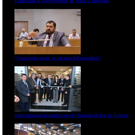
Denuncian al vicepresidente de Atlético Tucumán
7 de agosto de 2026
“Como toda mujer, se encarga del maquillaje”
7 de agosto de 2026
Jaldo inauguró la ampliación del Juzgado de Paz de Acheral
7 de agosto de 2026