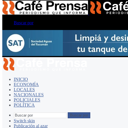
Buscar por
INICIO
ECONOMÍA
LOCALES
NACIONALES
POLICIALES
POLÍTICA
Buscar por
Switch skin
Publicación al azar