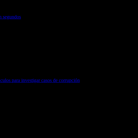
en segundos
áculos para investigar casos de corrupción