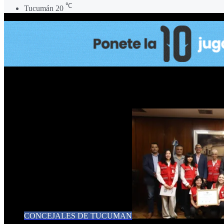
℃
Tucumán
20
Alfredo Terán
CONCEJALES DE TUCUMAN