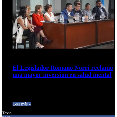
19 de marzo de 2025
0
470
El Legislador Romano Norri reclamó
una mayor inversión en salud mental
Agustín Romano Norri (UCR) destacó la importancia de la
salud mental como un tema fundamental en la agenda pública.
Durante…
Leer más »
Texto