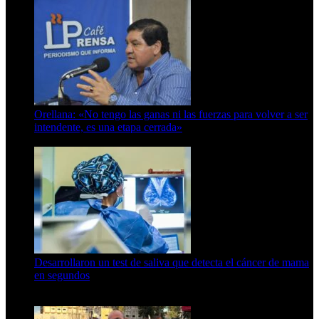
Orellana: «No tengo las ganas ni las fuerzas para volver a ser
intendente, es una etapa cerrada»
6 de abril de 2024
Desarrollaron un test de saliva que detecta el cáncer de mama
en segundos
15 de febrero de 2024