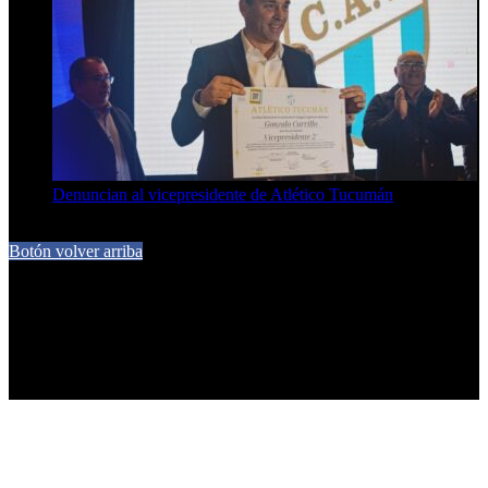
Denuncian al vicepresidente de Atlético Tucumán
7 de agosto de 2026
Botón volver arriba