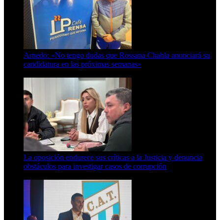
Arnedo: «No tengo dudas que Rossana Chahla anunciará su
candidatura en las próximas semanas»
8 de agosto de 2026
La oposición endurece sus críticas a la Justicia y denuncia
obstáculos para investigar casos de corrupción
7 de agosto de 2026