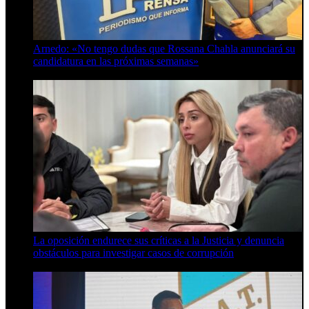
Arnedo: «No tengo dudas que Rossana Chahla anunciará su
candidatura en las próximas semanas»
8 de agosto de 2026
La oposición endurece sus críticas a la Justicia y denuncia
obstáculos para investigar casos de corrupción
7 de agosto de 2026