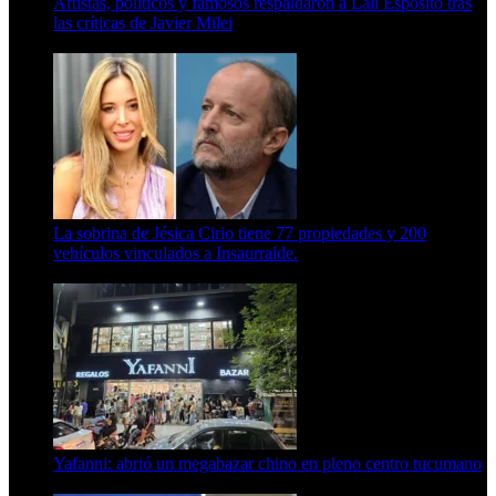
Artistas, políticos y famosos respaldaron a Lali Espósito tras
las críticas de Javier Milei
15 de febrero de 2024
La sobrina de Jésica Cirio tiene 77 propiedades y 200
vehículos vinculados a Insaurralde.
23 de septiembre de 2025
Yafanni: abrió un megabazar chino en pleno centro tucumano
6 de octubre de 2025