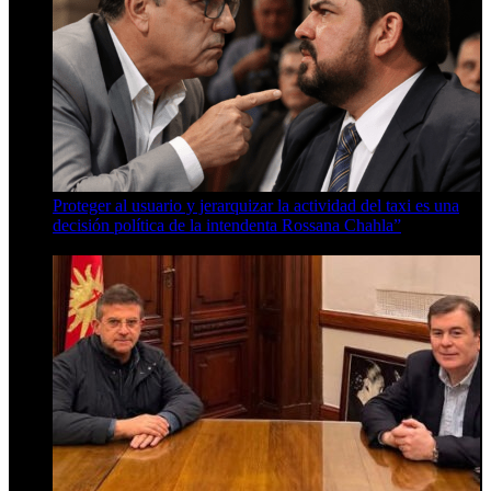
Proteger al usuario y jerarquizar la actividad del taxi es una
decisión política de la intendenta Rossana Chahla”
6 de agosto de 2026