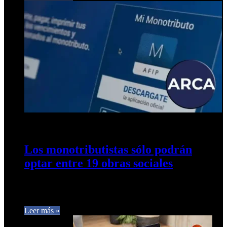
12 de diciembre de 2024
0
265
Los monotributistas sólo podrán
optar entre 19 obras sociales
¿Cuáles son? El aporte que realizan al sistema es la tercera
parte del costo del Plan Médico Obligatorio cuyo costo…
Leer más »