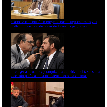
Carlos Ale impulsó un proyecto para exigir controles y el
vallado inmediato de bocas de tormenta peligrosas
6 de agosto de 2026
Proteger al usuario y jerarquizar la actividad del taxi es una
decisión política de la intendenta Rossana Chahla”
6 de agosto de 2026