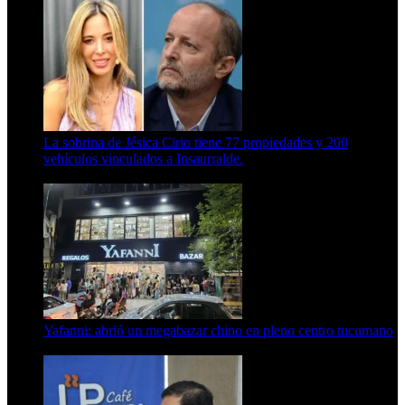
La sobrina de Jésica Cirio tiene 77 propiedades y 200
vehículos vinculados a Insaurralde.
23 de septiembre de 2025
Yafanni: abrió un megabazar chino en pleno centro tucumano
6 de octubre de 2025