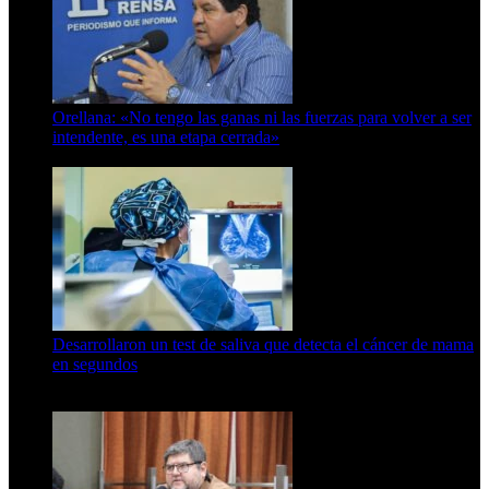
Orellana: «No tengo las ganas ni las fuerzas para volver a ser
intendente, es una etapa cerrada»
6 de abril de 2024
Desarrollaron un test de saliva que detecta el cáncer de mama
en segundos
15 de febrero de 2024