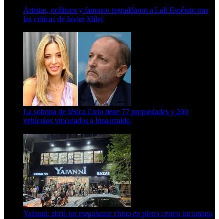
Artistas, políticos y famosos respaldaron a Lali Espósito tras
las críticas de Javier Milei
15 de febrero de 2024
La sobrina de Jésica Cirio tiene 77 propiedades y 200
vehículos vinculados a Insaurralde.
23 de septiembre de 2025
Yafanni: abrió un megabazar chino en pleno centro tucumano