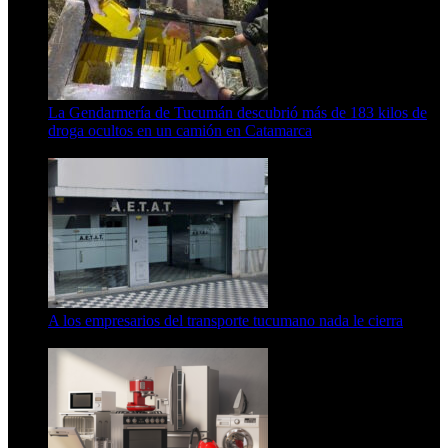
La Gendarmería de Tucumán descubrió más de 183 kilos de
droga ocultos en un camión en Catamarca
6 de agosto de 2026
A los empresarios del transporte tucumano nada le cierra
5 de agosto de 2026