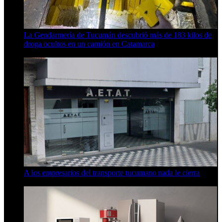
La Gendarmería de Tucumán descubrió más de 183 kilos de
droga ocultos en un camión en Catamarca
6 de agosto de 2026
A los empresarios del transporte tucumano nada le cierra
5 de agosto de 2026