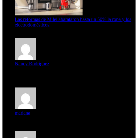
Las reformas de Milei abarataron hasta un 50% la ropa y los
electrodomésticos.
5 de agosto de 2026
Nancy Rodríguez
Deseo ser parte de este hermoso programa,con muchas
expectat...
mariana
mi unica pregunta es: el pueblo de famaillá a quien habrá vo...