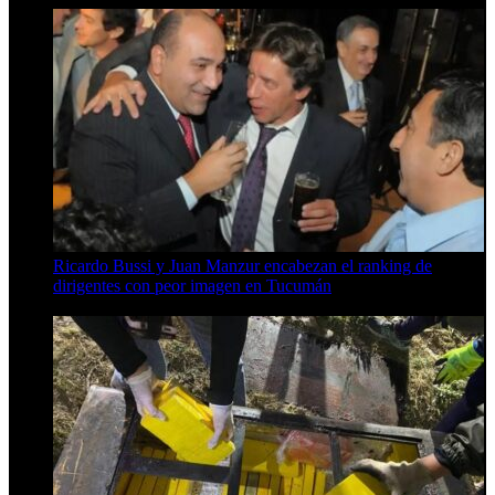
Ricardo Bussi y Juan Manzur encabezan el ranking de
dirigentes con peor imagen en Tucumán
6 de agosto de 2026