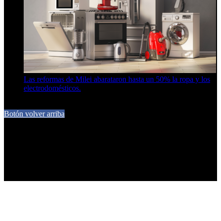
Las reformas de Milei abarataron hasta un 50% la ropa y los
electrodomésticos.
5 de agosto de 2026
Botón volver arriba