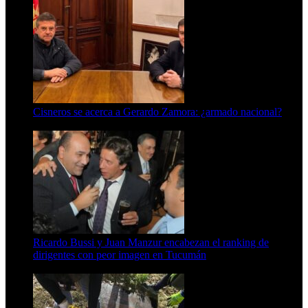
Cisneros se acerca a Gerardo Zamora: ¿armado nacional?
6 de agosto de 2026
Ricardo Bussi y Juan Manzur encabezan el ranking de
dirigentes con peor imagen en Tucumán
6 de agosto de 2026