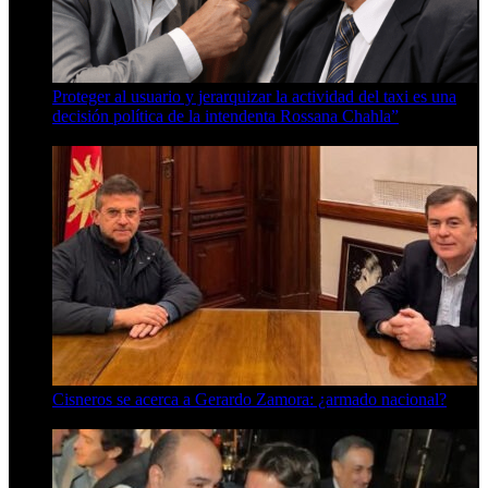
Proteger al usuario y jerarquizar la actividad del taxi es una
decisión política de la intendenta Rossana Chahla”
6 de agosto de 2026
Cisneros se acerca a Gerardo Zamora: ¿armado nacional?
6 de agosto de 2026