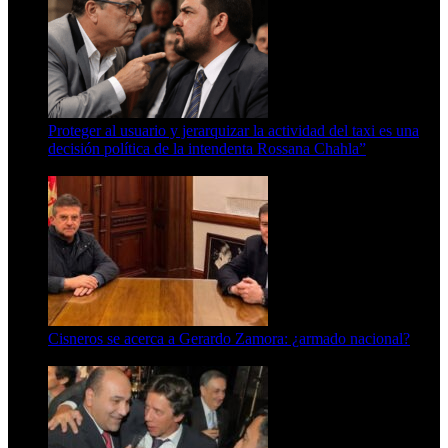
Proteger al usuario y jerarquizar la actividad del taxi es una
decisión política de la intendenta Rossana Chahla”
6 de agosto de 2026
Cisneros se acerca a Gerardo Zamora: ¿armado nacional?
6 de agosto de 2026