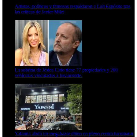
Artistas, políticos y famosos respaldaron a Lali Espósito tras
las críticas de Javier Milei
15 de febrero de 2024
La sobrina de Jésica Cirio tiene 77 propiedades y 200
vehículos vinculados a Insaurralde.
23 de septiembre de 2025
Yafanni: abrió un megabazar chino en pleno centro tucumano