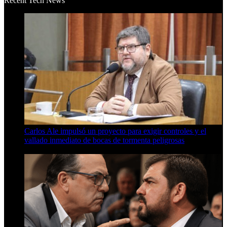
Recent Tech News
Carlos Ale impulsó un proyecto para exigir controles y el
vallado inmediato de bocas de tormenta peligrosas
6 de agosto de 2026