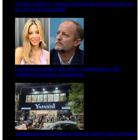
Artistas, políticos y famosos respaldaron a Lali Espósito tras
las críticas de Javier Milei
15 de febrero de 2024
La sobrina de Jésica Cirio tiene 77 propiedades y 200
vehículos vinculados a Insaurralde.
23 de septiembre de 2025
Yafanni: abrió un megabazar chino en pleno centro tucumano
6 de octubre de 2025