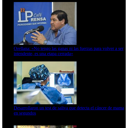
Orellana: «No tengo las ganas ni las fuerzas para volver a ser
intendente, es una etapa cerrada»
6 de abril de 2024
Desarrollaron un test de saliva que detecta el cáncer de mama
en segundos
15 de febrero de 2024