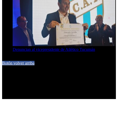
Denuncian al vicepresidente de Atlético Tucumán
7 de agosto de 2026
Botón volver arriba