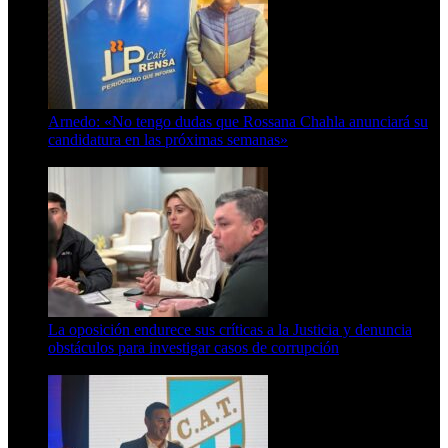
Arnedo: «No tengo dudas que Rossana Chahla anunciará su
candidatura en las próximas semanas»
8 de agosto de 2026
La oposición endurece sus críticas a la Justicia y denuncia
obstáculos para investigar casos de corrupción
7 de agosto de 2026