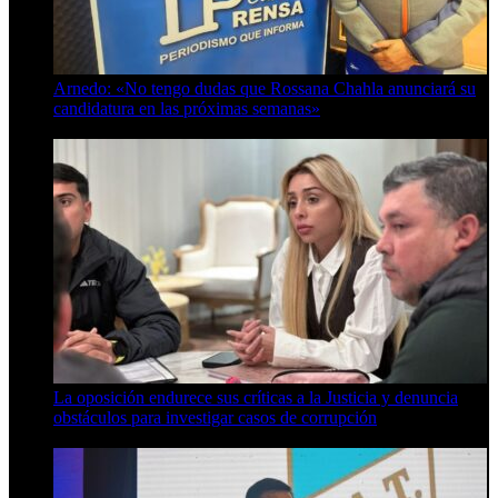
Arnedo: «No tengo dudas que Rossana Chahla anunciará su
candidatura en las próximas semanas»
8 de agosto de 2026
La oposición endurece sus críticas a la Justicia y denuncia
obstáculos para investigar casos de corrupción
7 de agosto de 2026