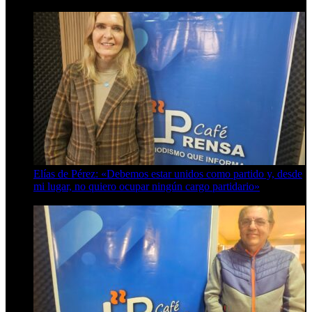
Elías de Pérez: «Debemos estar unidos como partido y, desde
mi lugar, no quiero ocupar ningún cargo partidario»
8 de agosto de 2026