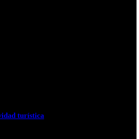
idad turística
hablamos…