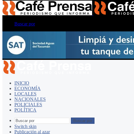
Buscar por
INICIO
ECONOMÍA
LOCALES
NACIONALES
POLICIALES
POLÍTICA
Buscar por
Switch skin
Publicación al azar