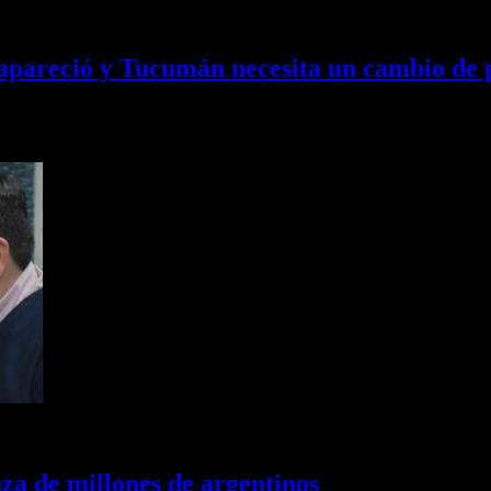
apareció y Tucumán necesita un cambio de 
sobre los principales conflictos que atraviesa la capital provincial: la
nza de millones de argentinos