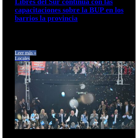
Libres del Sur continúa con las
capacitaciones sobre la BUP en los
barrios la provincia
El concejal Gastón Gómez, el legislador Ernesto Gómez
Rossi y la directora del Observatorio de la Mujer, la Dra.
Florencia Guerra; visitaron este jueves el…
Leer más »
Locales
13 de agosto de 2025