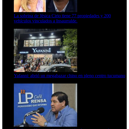
La sobrina de Jésica Cirio tiene 77 propiedades y 200
vehículos vinculados a Insaurralde.
23 de septiembre de 2025
Yafanni: abrió un megabazar chino en pleno centro tucumano
6 de octubre de 2025