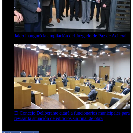
Jaldo inauguró la ampliación del Juzgado de Paz de Acheral
7 de agosto de 2026
El Concejo Deliberante citará a funcionarios municipales para
revisar la situación de edificios sin final de obra
7 de agosto de 2026