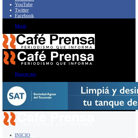
YouTube
Twitter
Facebook
Menú
Buscar por
INICIO