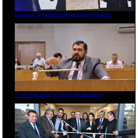
Denuncian al vicepresidente de Atlético Tucumán
7 de agosto de 2026
“Como toda mujer, se encarga del maquillaje”
7 de agosto de 2026