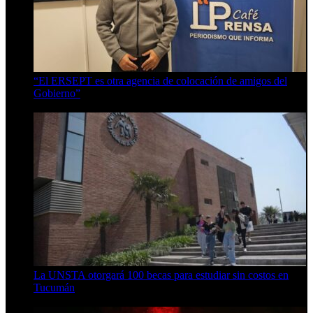
“El ERSEPT es otra agencia de colocación de amigos del
Gobierno”
5 de agosto de 2026
La UNSTA otorgará 100 becas para estudiar sin costos en
Tucumán
5 de agosto de 2026