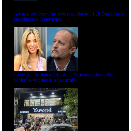
Artistas, políticos y famosos respaldaron a Lali Espósito tras
las críticas de Javier Milei
15 de febrero de 2024
La sobrina de Jésica Cirio tiene 77 propiedades y 200
vehículos vinculados a Insaurralde.
23 de septiembre de 2025