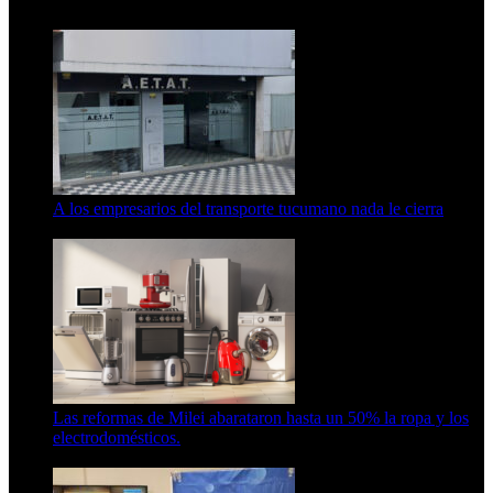
15 de febrero de 2024
A los empresarios del transporte tucumano nada le cierra
5 de agosto de 2026
Las reformas de Milei abarataron hasta un 50% la ropa y los
electrodomésticos.
5 de agosto de 2026