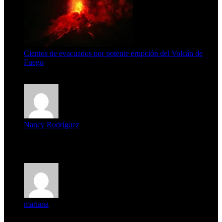
Cientos de evacuados por potente erupción del Volcán de
Fuego
5 de agosto de 2026
Nancy Rodríguez
Deseo ser parte de este hermoso programa,con muchas
expectat...
mariana
mi unica pregunta es: el pueblo de famaillá a quien habrá vo...