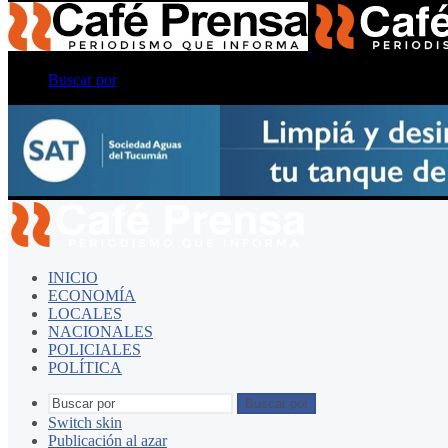
Buscar por
INICIO
ECONOMÍA
LOCALES
NACIONALES
POLICIALES
POLÍTICA
Buscar por
Switch skin
Publicación al azar