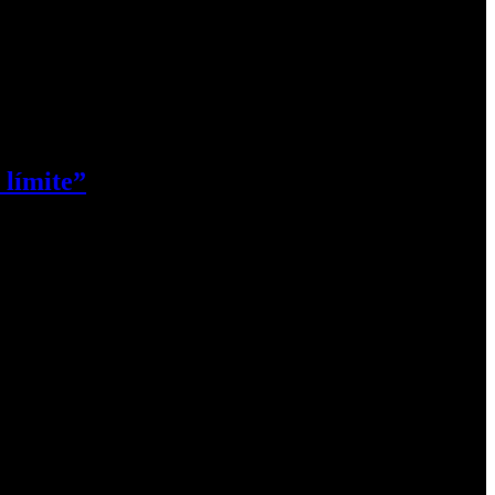
 límite”