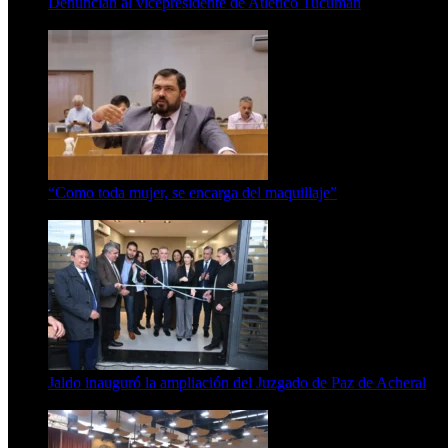
Denuncian al vicepresidente de Atlético Tucumán
7 de agosto de 2026
“Como toda mujer, se encarga del maquillaje”
7 de agosto de 2026
Jaldo inauguró la ampliación del Juzgado de Paz de Acheral
7 de agosto de 2026