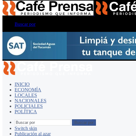
Buscar por
INICIO
ECONOMÍA
LOCALES
NACIONALES
POLICIALES
POLÍTICA
Buscar por
Switch skin
Publicación al azar