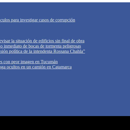
áculos para investigar casos de corrupción
isar la situación de edificios sin final de obra
do inmediato de bocas de tormenta peligrosas
cisión política de la intendenta Rossana Chahla”
tes con peor imagen en Tucumán
oga ocultos en un camión en Catamarca