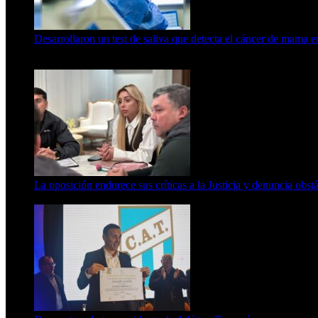
Desarrollaron un test de saliva que detecta el cáncer de mama 
15 de febrero de 2024
La oposición endurece sus críticas a la Justicia y denuncia obst
7 de agosto de 2026