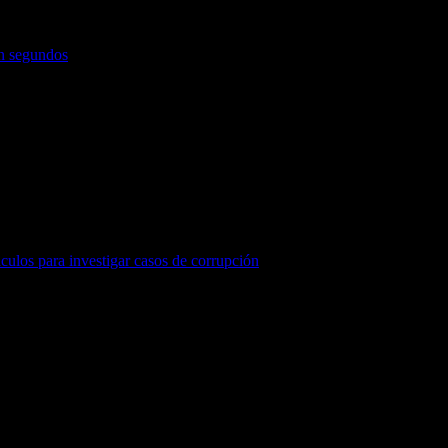
en segundos
áculos para investigar casos de corrupción