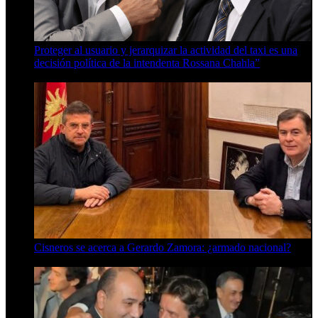
Proteger al usuario y jerarquizar la actividad del taxi es una
decisión política de la intendenta Rossana Chahla”
6 de agosto de 2026
Cisneros se acerca a Gerardo Zamora: ¿armado nacional?
6 de agosto de 2026