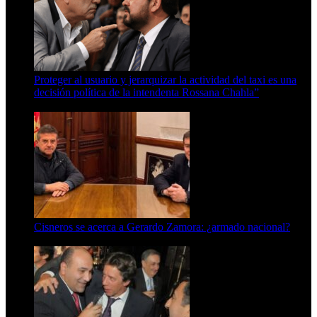
Proteger al usuario y jerarquizar la actividad del taxi es una
decisión política de la intendenta Rossana Chahla”
6 de agosto de 2026
Cisneros se acerca a Gerardo Zamora: ¿armado nacional?
6 de agosto de 2026