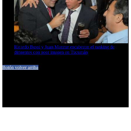
Ricardo Bussi y Juan Manzur encabezan el ranking de
dirigentes con peor imagen en Tucumán
6 de agosto de 2026
Botón volver arriba