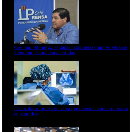
Orellana: «No tengo las ganas ni las fuerzas para volver a ser
intendente, es una etapa cerrada»
6 de abril de 2024
Desarrollaron un test de saliva que detecta el cáncer de mama
en segundos
15 de febrero de 2024