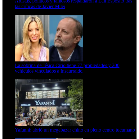
Artistas, políticos y famosos respaldaron a Lali Espósito tras
las críticas de Javier Milei
15 de febrero de 2024
La sobrina de Jésica Cirio tiene 77 propiedades y 200
vehículos vinculados a Insaurralde.
23 de septiembre de 2025
Yafanni: abrió un megabazar chino en pleno centro tucumano
6 de octubre de 2025