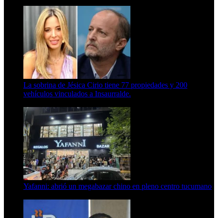
15 de febrero de 2024
La sobrina de Jésica Cirio tiene 77 propiedades y 200
vehículos vinculados a Insaurralde.
23 de septiembre de 2025
Yafanni: abrió un megabazar chino en pleno centro tucumano
6 de octubre de 2025