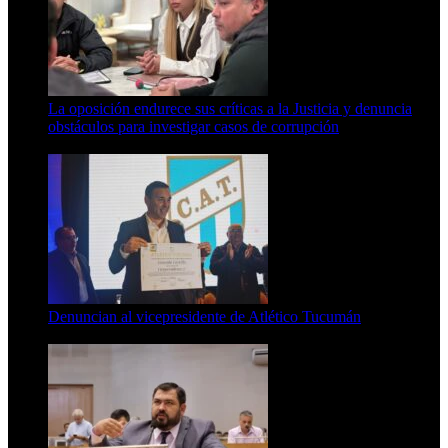
La oposición endurece sus críticas a la Justicia y denuncia
obstáculos para investigar casos de corrupción
7 de agosto de 2026
Denuncian al vicepresidente de Atlético Tucumán
7 de agosto de 2026