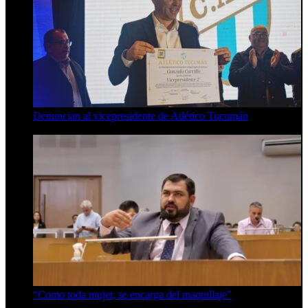
Denuncian al vicepresidente de Atlético Tucumán
7 de agosto de 2026
“Como toda mujer, se encarga del maquillaje”
7 de agosto de 2026