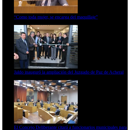
“Como toda mujer, se encarga del maquillaje”
7 de agosto de 2026
Jaldo inauguró la ampliación del Juzgado de Paz de Acheral
7 de agosto de 2026
El Concejo Deliberante citará a funcionarios municipales para