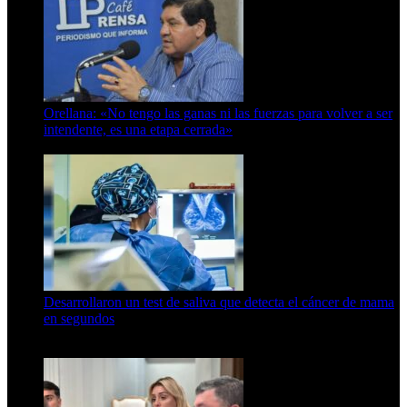
Orellana: «No tengo las ganas ni las fuerzas para volver a ser
intendente, es una etapa cerrada»
6 de abril de 2024
Desarrollaron un test de saliva que detecta el cáncer de mama
en segundos
15 de febrero de 2024