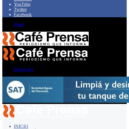
YouTube
Twitter
Facebook
Menú
Buscar por
INICIO