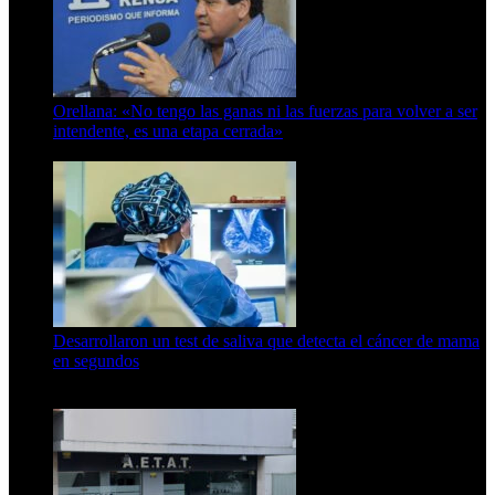
Orellana: «No tengo las ganas ni las fuerzas para volver a ser
intendente, es una etapa cerrada»
6 de abril de 2024
Desarrollaron un test de saliva que detecta el cáncer de mama
en segundos
15 de febrero de 2024