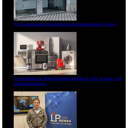
A los empresarios del transporte tucumano nada le cierra
5 de agosto de 2026
Las reformas de Milei abarataron hasta un 50% la ropa y los
electrodomésticos.
5 de agosto de 2026