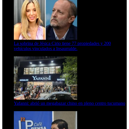
La sobrina de Jésica Cirio tiene 77 propiedades y 200
vehículos vinculados a Insaurralde.
23 de septiembre de 2025
Yafanni: abrió un megabazar chino en pleno centro tucumano
6 de octubre de 2025