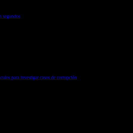
en segundos
áculos para investigar casos de corrupción