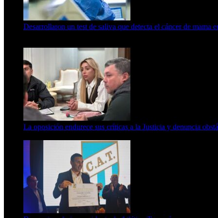
Desarrollaron un test de saliva que detecta el cáncer de mama 
15 de febrero de 2024
La oposición endurece sus críticas a la Justicia y denuncia obst
7 de agosto de 2026