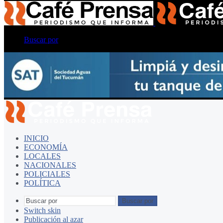
Buscar por
INICIO
ECONOMÍA
LOCALES
NACIONALES
POLICIALES
POLÍTICA
Buscar por
Switch skin
Publicación al azar