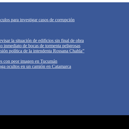
áculos para investigar casos de corrupción
isar la situación de edificios sin final de obra
do inmediato de bocas de tormenta peligrosas
cisión política de la intendenta Rossana Chahla”
tes con peor imagen en Tucumán
oga ocultos en un camión en Catamarca