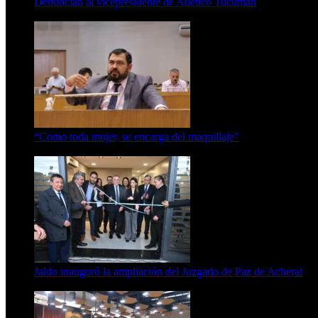
Denuncian al vicepresidente de Atlético Tucumán
7 de agosto de 2026
“Como toda mujer, se encarga del maquillaje”
7 de agosto de 2026
Jaldo inauguró la ampliación del Juzgado de Paz de Acheral
7 de agosto de 2026