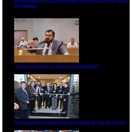
Desarrollaron un test de saliva que detecta el cáncer de mama
en segundos
15 de febrero de 2024
“Como toda mujer, se encarga del maquillaje”
7 de agosto de 2026
Jaldo inauguró la ampliación del Juzgado de Paz de Acheral
7 de agosto de 2026