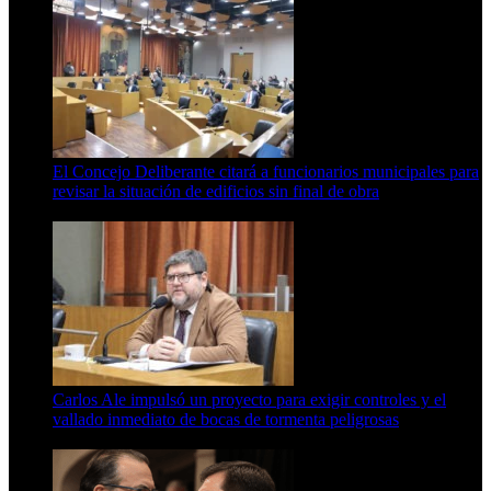
El Concejo Deliberante citará a funcionarios municipales para
revisar la situación de edificios sin final de obra
7 de agosto de 2026
Carlos Ale impulsó un proyecto para exigir controles y el
vallado inmediato de bocas de tormenta peligrosas
6 de agosto de 2026