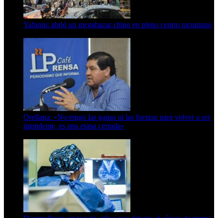
Yafanni: abrió un megabazar chino en pleno centro tucumano
6 de octubre de 2025
Orellana: «No tengo las ganas ni las fuerzas para volver a ser
intendente, es una etapa cerrada»
6 de abril de 2024