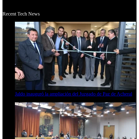
La historia de Salvador realmente toca el corazón. Es increí...
Recent Tech News
Jaldo inauguró la ampliación del Juzgado de Paz de Acheral
7 de agosto de 2026