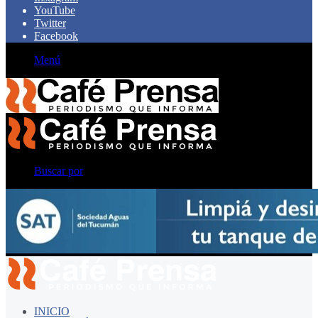
YouTube
Twitter
Facebook
Menú
Buscar por
INICIO