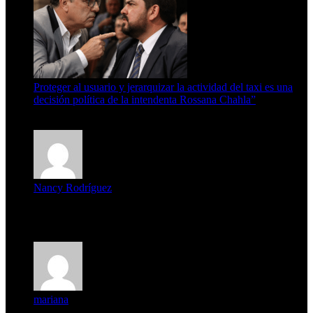
Proteger al usuario y jerarquizar la actividad del taxi es una
decisión política de la intendenta Rossana Chahla”
6 de agosto de 2026
Nancy Rodríguez
Deseo ser parte de este hermoso programa,con muchas
expectat...
mariana