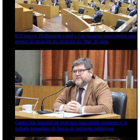
El Concejo Deliberante citará a funcionarios municipales para
revisar la situación de edificios sin final de obra
7 de agosto de 2026
Carlos Ale impulsó un proyecto para exigir controles y el
vallado inmediato de bocas de tormenta peligrosas
6 de agosto de 2026