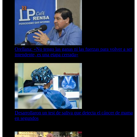
Orellana: «No tengo las ganas ni las fuerzas para volver a ser
intendente, es una etapa cerrada»
6 de abril de 2024
Desarrollaron un test de saliva que detecta el cáncer de mama
en segundos
15 de febrero de 2024