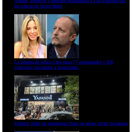
Artistas, políticos y famosos respaldaron a Lali Espósito tras
las críticas de Javier Milei
15 de febrero de 2024
La sobrina de Jésica Cirio tiene 77 propiedades y 200
vehículos vinculados a Insaurralde.
23 de septiembre de 2025
Yafanni: abrió un megabazar chino en pleno centro tucumano
6 de octubre de 2025