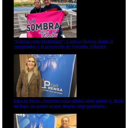
“Entrena como profesional”: Gustavo Herrera elogió el
compromiso y la proyección de Valentina Vélardez
8 de agosto de 2026
Elías de Pérez: «Debemos estar unidos como partido y, desde
mi lugar, no quiero ocupar ningún cargo partidario»
8 de agosto de 2026