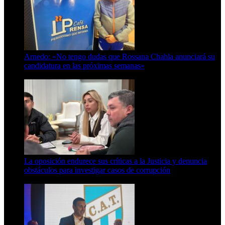
Arnedo: «No tengo dudas que Rossana Chahla anunciará su
candidatura en las próximas semanas»
8 de agosto de 2026
La oposición endurece sus críticas a la Justicia y denuncia
obstáculos para investigar casos de corrupción
7 de agosto de 2026