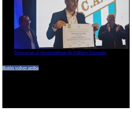
Denuncian al vicepresidente de Atlético Tucumán
7 de agosto de 2026
Botón volver arriba