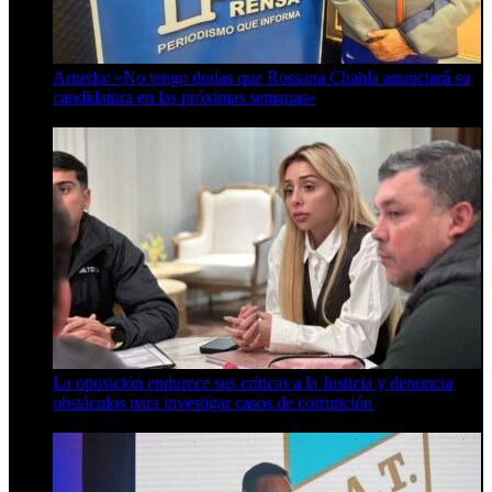
Arnedo: «No tengo dudas que Rossana Chahla anunciará su
candidatura en las próximas semanas»
8 de agosto de 2026
La oposición endurece sus críticas a la Justicia y denuncia
obstáculos para investigar casos de corrupción
7 de agosto de 2026