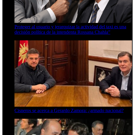
Proteger al usuario y jerarquizar la actividad del taxi es una
decisión política de la intendenta Rossana Chahla”
6 de agosto de 2026
Cisneros se acerca a Gerardo Zamora: ¿armado nacional?
6 de agosto de 2026