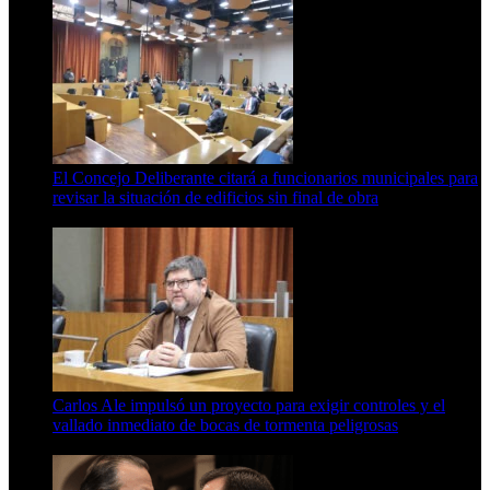
El Concejo Deliberante citará a funcionarios municipales para
revisar la situación de edificios sin final de obra
7 de agosto de 2026
Carlos Ale impulsó un proyecto para exigir controles y el
vallado inmediato de bocas de tormenta peligrosas
6 de agosto de 2026