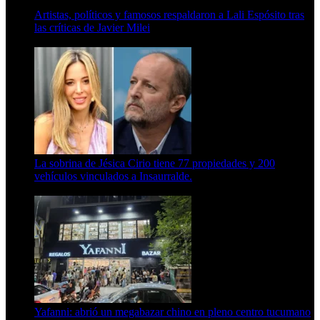
Artistas, políticos y famosos respaldaron a Lali Espósito tras
las críticas de Javier Milei
15 de febrero de 2024
La sobrina de Jésica Cirio tiene 77 propiedades y 200
vehículos vinculados a Insaurralde.
23 de septiembre de 2025
Yafanni: abrió un megabazar chino en pleno centro tucumano