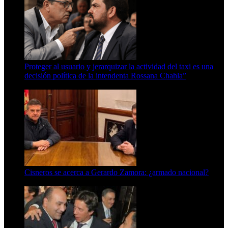
Proteger al usuario y jerarquizar la actividad del taxi es una
decisión política de la intendenta Rossana Chahla”
6 de agosto de 2026
Cisneros se acerca a Gerardo Zamora: ¿armado nacional?
6 de agosto de 2026