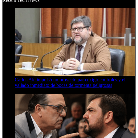
Recent Tech News
Carlos Ale impulsó un proyecto para exigir controles y el
vallado inmediato de bocas de tormenta peligrosas
6 de agosto de 2026