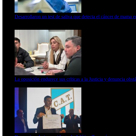
Desarrollaron un test de saliva que detecta el cáncer de mama 
15 de febrero de 2024
La oposición endurece sus críticas a la Justicia y denuncia obst
7 de agosto de 2026