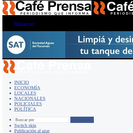
Buscar por
INICIO
ECONOMÍA
LOCALES
NACIONALES
POLICIALES
POLÍTICA
Buscar por
Switch skin
Publicación al azar