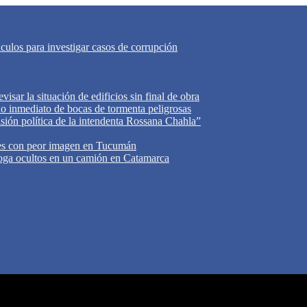
áculos para investigar casos de corrupción
isar la situación de edificios sin final de obra
do inmediato de bocas de tormenta peligrosas
cisión política de la intendenta Rossana Chahla”
tes con peor imagen en Tucumán
oga ocultos en un camión en Catamarca