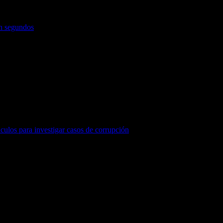
en segundos
áculos para investigar casos de corrupción