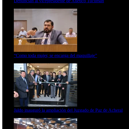
Denuncian al vicepresidente de Atlético Tucumán
7 de agosto de 2026
“Como toda mujer, se encarga del maquillaje”
7 de agosto de 2026
Jaldo inauguró la ampliación del Juzgado de Paz de Acheral
7 de agosto de 2026