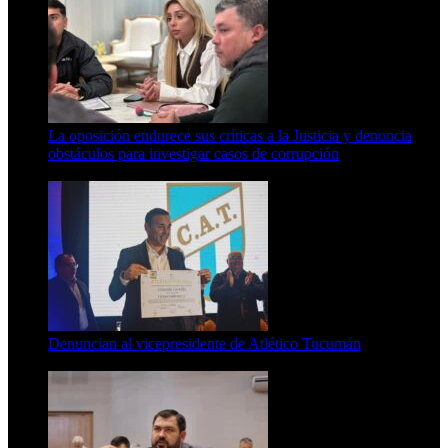
La oposición endurece sus críticas a la Justicia y denuncia
obstáculos para investigar casos de corrupción
7 de agosto de 2026
Denuncian al vicepresidente de Atlético Tucumán
7 de agosto de 2026