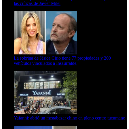
las críticas de Javier Milei
15 de febrero de 2024
La sobrina de Jésica Cirio tiene 77 propiedades y 200
vehículos vinculados a Insaurralde.
23 de septiembre de 2025
Yafanni: abrió un megabazar chino en pleno centro tucumano
6 de octubre de 2025