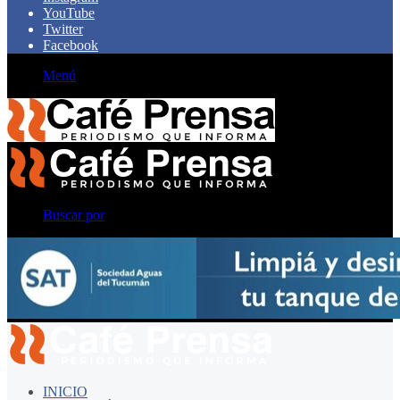
YouTube
Twitter
Facebook
Menú
Buscar por
INICIO