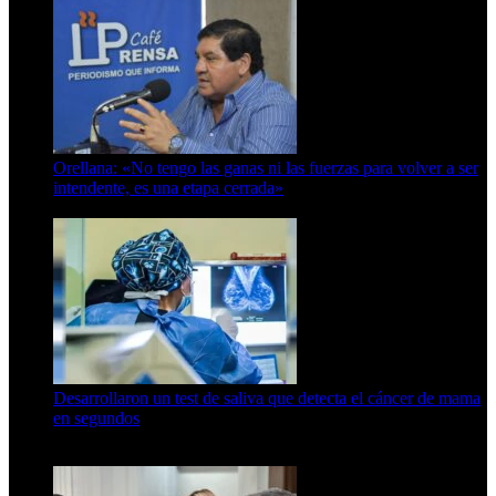
Orellana: «No tengo las ganas ni las fuerzas para volver a ser
intendente, es una etapa cerrada»
6 de abril de 2024
Desarrollaron un test de saliva que detecta el cáncer de mama
en segundos
15 de febrero de 2024