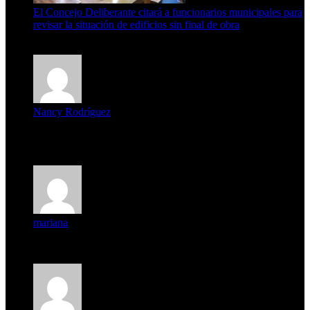
El Concejo Deliberante citará a funcionarios municipales para
revisar la situación de edificios sin final de obra
7 de agosto de 2026
Nancy Rodríguez
Deseo ser parte de este hermoso programa,con muchas
expectat...
mariana
mi unica pregunta es: el pueblo de famaillá a quien habrá vo...