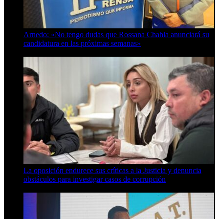
Arnedo: «No tengo dudas que Rossana Chahla anunciará su
candidatura en las próximas semanas»
8 de agosto de 2026
La oposición endurece sus críticas a la Justicia y denuncia
obstáculos para investigar casos de corrupción
7 de agosto de 2026