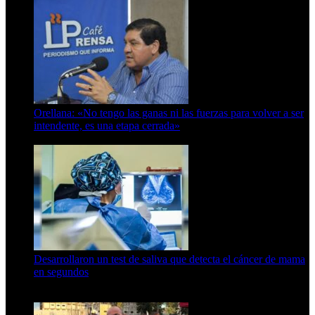
Orellana: «No tengo las ganas ni las fuerzas para volver a ser
intendente, es una etapa cerrada»
6 de abril de 2024
Desarrollaron un test de saliva que detecta el cáncer de mama
en segundos
15 de febrero de 2024