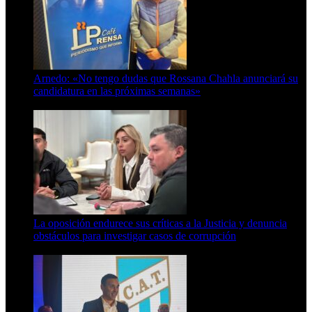
Arnedo: «No tengo dudas que Rossana Chahla anunciará su
candidatura en las próximas semanas»
8 de agosto de 2026
La oposición endurece sus críticas a la Justicia y denuncia
obstáculos para investigar casos de corrupción
7 de agosto de 2026