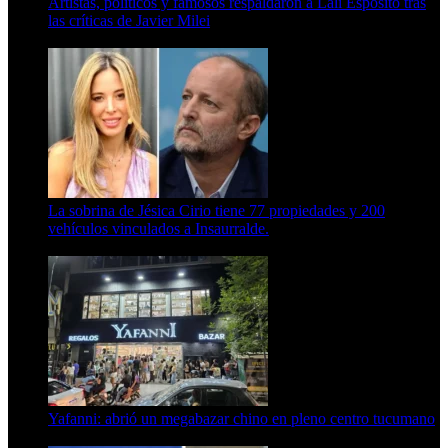
Artistas, políticos y famosos respaldaron a Lali Espósito tras
las críticas de Javier Milei
15 de febrero de 2024
La sobrina de Jésica Cirio tiene 77 propiedades y 200
vehículos vinculados a Insaurralde.
23 de septiembre de 2025
Yafanni: abrió un megabazar chino en pleno centro tucumano
6 de octubre de 2025