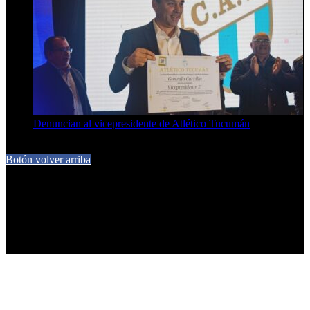
Denuncian al vicepresidente de Atlético Tucumán
7 de agosto de 2026
Botón volver arriba