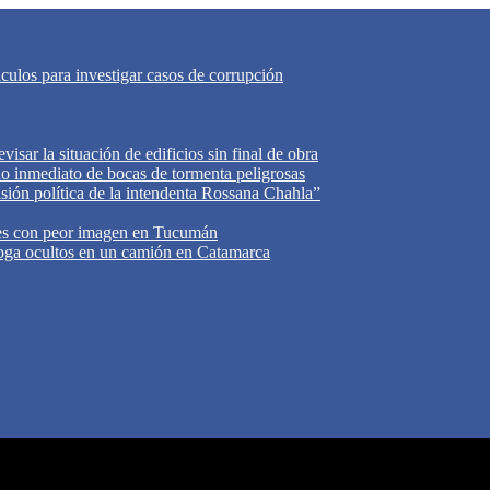
áculos para investigar casos de corrupción
isar la situación de edificios sin final de obra
do inmediato de bocas de tormenta peligrosas
cisión política de la intendenta Rossana Chahla”
tes con peor imagen en Tucumán
oga ocultos en un camión en Catamarca