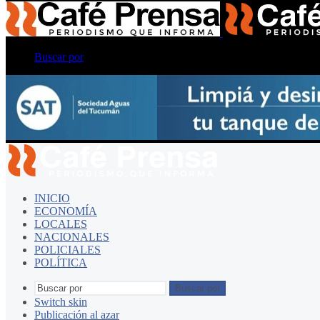
Buscar por
INICIO
ECONOMÍA
LOCALES
NACIONALES
POLICIALES
POLÍTICA
Buscar por
Switch skin
Publicación al azar