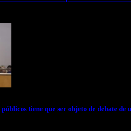
efirió a la propuesta de Reforma Constitucional por parte del Ejecutiv
s públicos tiene que ser objeto de debate de
ensa, se refirió a la propuesta de reforma constitucional del…