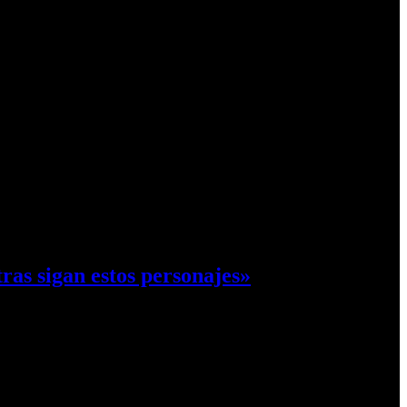
ras sigan estos personajes»
rge…